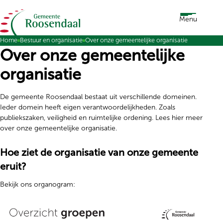
Ga naar de inhoud
Menu
Home
Bestuur en organisatie
Over onze gemeentelijke organisatie
Over onze gemeentelijke
organisatie
De gemeente Roosendaal bestaat uit verschillende domeinen.
Ieder domein heeft eigen verantwoordelijkheden. Zoals
publiekszaken, veiligheid en ruimtelijke ordening. Lees hier meer
over onze gemeentelijke organisatie.
Hoe ziet de organisatie van onze gemeente
eruit?
Bekijk ons organogram: