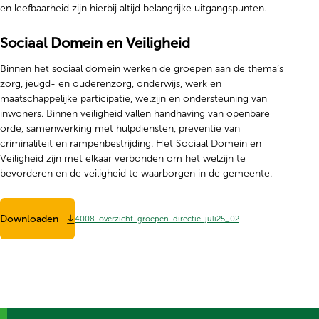
en leefbaarheid zijn hierbij altijd belangrijke uitgangspunten.
Sociaal Domein en Veiligheid
Binnen het sociaal domein werken de groepen aan de thema’s
zorg, jeugd- en ouderenzorg, onderwijs, werk en
maatschappelijke participatie, welzijn en ondersteuning van
inwoners. Binnen veiligheid vallen handhaving van openbare
orde, samenwerking met hulpdiensten, preventie van
criminaliteit en rampenbestrijding. Het Sociaal Domein en
Veiligheid zijn met elkaar verbonden om het welzijn te
bevorderen en de veiligheid te waarborgen in de gemeente.
Downloaden
4008-overzicht-groepen-directie-juli25_02