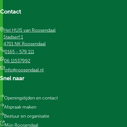
Contact
Het HUIS van Roosendaal
Stadserf 1
4701 NK Roosendaal
0165 - 579 111
06 11537992
info@roosendaal.nl
Snel naar
Openingstijden en contact
Afspraak maken
Bestuur en organisatie
Mijn Roosendaal