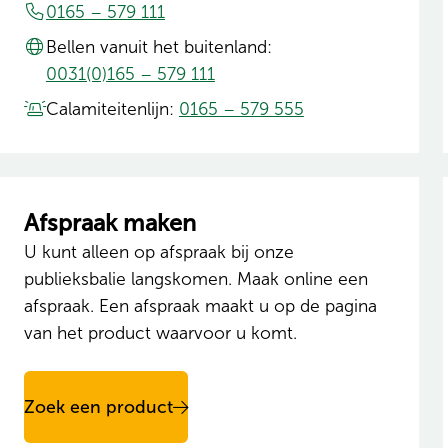
0165 – 579 111
Bellen vanuit het buitenland:
0031(0)165 – 579 111
Calamiteitenlijn:
0165 – 579 555
Afspraak maken
U kunt alleen op afspraak bij onze
publieksbalie langskomen. Maak online een
afspraak. Een afspraak maakt u op de pagina
van het product waarvoor u komt.
Zoek een product
Onze locaties