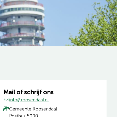
Mail of schrijf ons
info@roosendaal.nl
Gemeente Roosendaal
Postbus 5000