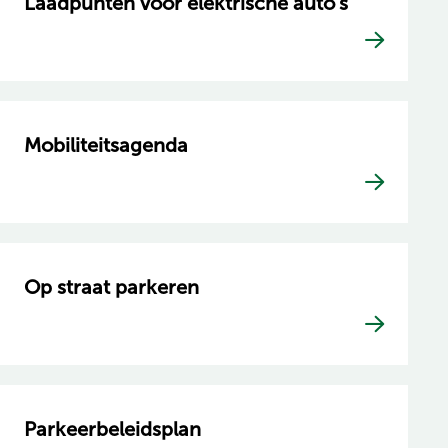
Laadpunten voor elektrische auto’s
Mobiliteitsagenda
Op straat parkeren
Parkeerbeleidsplan