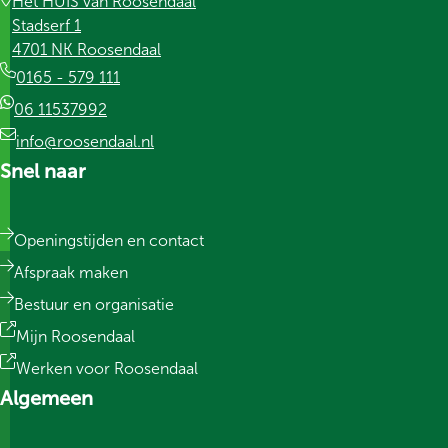
Het HUIS van Roosendaal
Stadserf 1
4701 NK Roosendaal
0165 - 579 111
06 11537992
info@roosendaal.nl
Snel naar
Openingstijden en contact
Afspraak maken
Bestuur en organisatie
Mijn Roosendaal
Werken voor Roosendaal
Algemeen