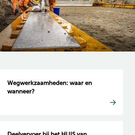
Wegwerkzaamheden: waar en
wanneer?
Deelvervoer bij het HUIS van