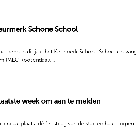
keurmerk Schone School
aal hebben dit jaar het Keurmerk Schone School ontvan
rum (MEC Roosendaal)….
laatste week om aan te melden
ndaal plaats: dé feestdag van de stad en haar dorpen. 