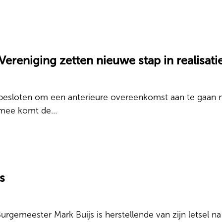
reniging zetten nieuwe stap in realisati
besloten om een anterieure overeenkomst aan te gaan m
aarmee komt de…
s
urgemeester Mark Buijs is herstellende van zijn letsel na 