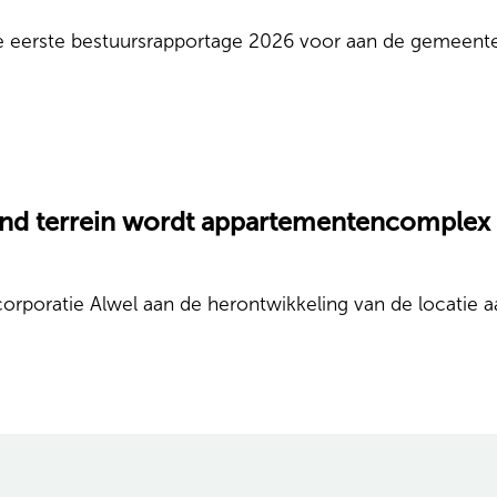
 eerste bestuursrapportage 2026 voor aan de gemeenter
end terrein wordt appartementencomplex
ratie Alwel aan de herontwikkeling van de locatie aan