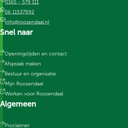
0165 - 579 111
06 11537992
info@roosendaal.nl
Snel naar
Openingstijden en contact
Afspraak maken
Bestuur en organisatie
Mijn Roosendaal
Werken voor Roosendaal
Algemeen
Proclaimer