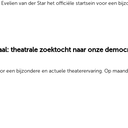
elien van der Star het officiële startsein voor een bij
daal: theatrale zoektocht naar onze democ
r een bijzondere en actuele theaterervaring. Op maanda