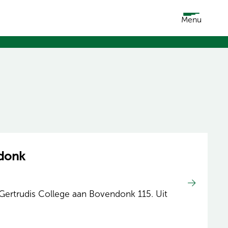
Menu
ndonk
ertrudis College aan Bovendonk 115. Uit