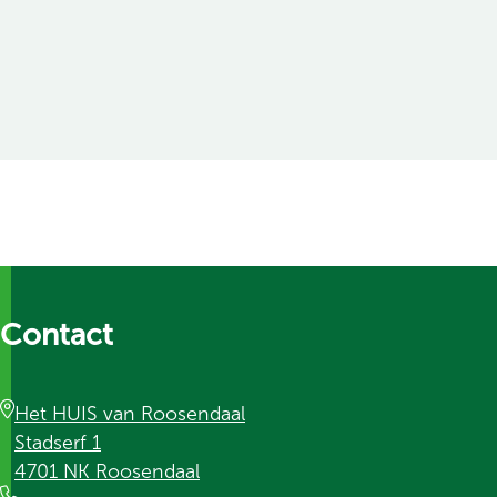
Contact
Het HUIS van Roosendaal
Stadserf 1
4701 NK Roosendaal