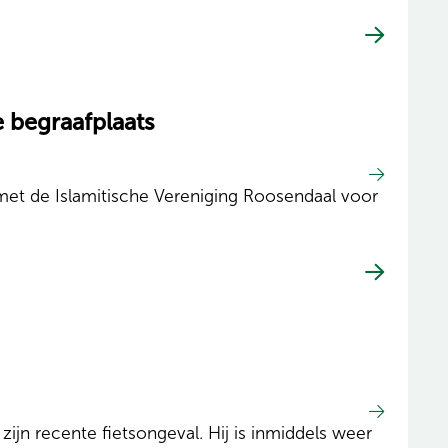
e begraafplaats
et de Islamitische Vereniging Roosendaal voor
zijn recente fietsongeval. Hij is inmiddels weer