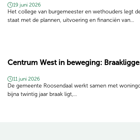
19 juni 2026
Het college van burgemeester en wethouders legt de
staat met de plannen, uitvoering en financiën van…
Centrum West in beweging: Braakligg
11 juni 2026
De gemeente Roosendaal werkt samen met woningcorpo
bijna twintig jaar braak ligt,…