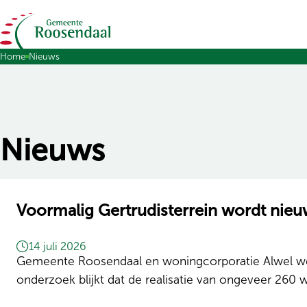
Ga naar de inhoud
Home
Nieuws
Nieuws
Voormalig Gertrudisterrein wordt ni
14 juli 2026
Gemeente Roosendaal en woningcorporatie Alwel wer
onderzoek blijkt dat de realisatie van ongeveer 260