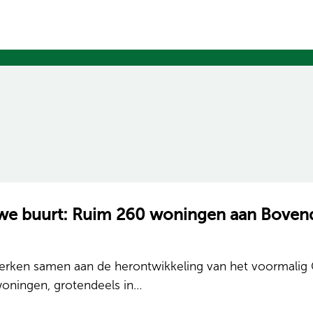
euwe buurt: Ruim 260 woningen aan Bove
ken samen aan de herontwikkeling van het voormalig G
 woningen, grotendeels in…