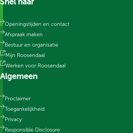
Snel naar
Openingstijden en contact
Afspraak maken
Bestuur en organisatie
Mijn Roosendaal
Werken voor Roosendaal
Algemeen
Proclaimer
Toegankelijkheid
Privacy
Responsible Disclosure