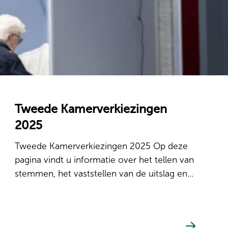
Tweede Kamerverkiezingen
2025
Tweede Kamerverkiezingen 2025 Op deze
pagina vindt u informatie over het tellen van
stemmen, het vaststellen van de uitslag en…