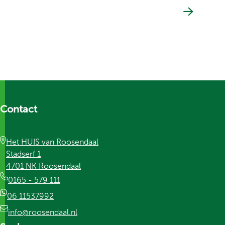
Contact
Het HUIS van Roosendaal
Stadserf 1
4701 NK Roosendaal
0165 - 579 111
06 11537992
info@roosendaal.nl