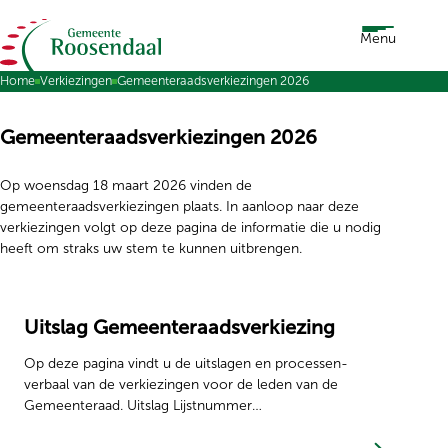
Ga naar de inhoud
Menu
Home
Verkiezingen
Gemeenteraadsverkiezingen 2026
Gemeenteraadsverkiezingen 2026
Op woensdag 18 maart 2026 vinden de
gemeenteraadsverkiezingen plaats. In aanloop naar deze
verkiezingen volgt op deze pagina de informatie die u nodig
heeft om straks uw stem te kunnen uitbrengen.
Uitslag Gemeenteraadsverkiezing
Op deze pagina vindt u de uitslagen en processen-
verbaal van de verkiezingen voor de leden van de
Gemeenteraad. Uitslag Lijstnummer…