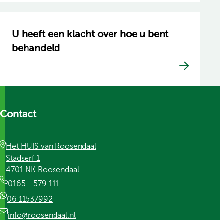
U heeft een klacht over hoe u bent
behandeld
Contact
Het HUIS van Roosendaal
Stadserf 1
4701 NK Roosendaal
0165 - 579 111
06 11537992
info@roosendaal.nl