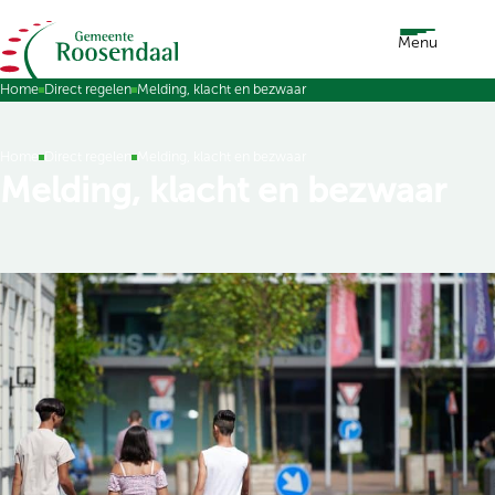
Ga naar de inhoud
Menu
Home
Direct regelen
Melding, klacht en bezwaar
Home
Direct regelen
Melding, klacht en bezwaar
Melding, klacht en bezwaar