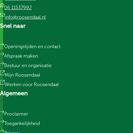
06 11537992
info@roosendaal.nl
Snel naar
Openingstijden en contact
Afspraak maken
Bestuur en organisatie
Mijn Roosendaal
Werken voor Roosendaal
Algemeen
Proclaimer
Toegankelijkheid
Privacy