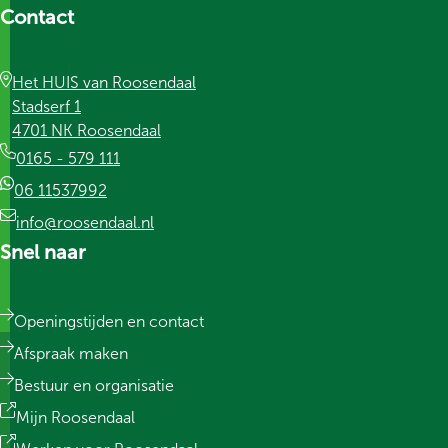
Contact
Het HUIS van Roosendaal
Stadserf 1
4701 NK Roosendaal
0165 - 579 111
06 11537992
info@roosendaal.nl
Snel naar
Openingstijden en contact
Afspraak maken
Bestuur en organisatie
Mijn Roosendaal