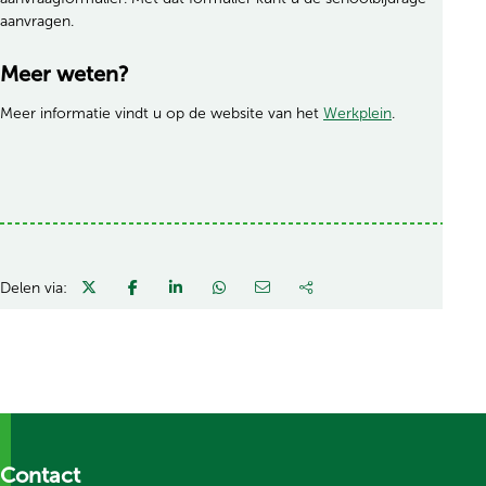
aanvragen.
Meer weten?
Meer informatie vindt u op de website van het
Werkplein
.
Delen via:
Contact