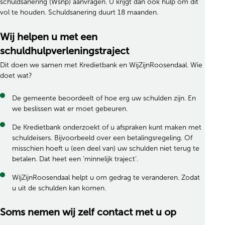
schuldsanering (Wsnp) aanvragen. U krijgt dan ook hulp om dit
vol te houden. Schuldsanering duurt 18 maanden.
Wij helpen u met een
schuldhulpverleningstraject
Dit doen we samen met Kredietbank en WijZijnRoosendaal. Wie
doet wat?
De gemeente beoordeelt of hoe erg uw schulden zijn. En
we beslissen wat er moet gebeuren.
De Kredietbank onderzoekt of u afspraken kunt maken met
schuldeisers. Bijvoorbeeld over een betalingsregeling. Of
misschien hoeft u (een deel van) uw schulden niet terug te
betalen. Dat heet een ‘minnelijk traject’.
WijZijnRoosendaal helpt u om gedrag te veranderen. Zodat
u uit de schulden kan komen.
Soms nemen wij zelf contact met u op