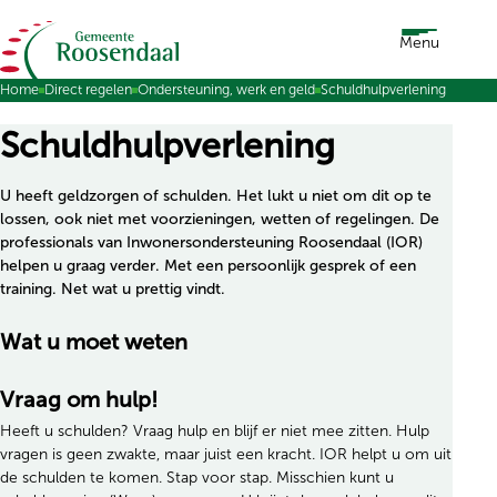
Ga naar de inhoud
Menu
Home
Direct regelen
Ondersteuning, werk en geld
Schuldhulpverlening
Schuldhulpverlening
U heeft geldzorgen of schulden. Het lukt u niet om dit op te
lossen, ook niet met voorzieningen, wetten of regelingen. De
professionals van Inwonersondersteuning Roosendaal (IOR)
helpen u graag verder. Met een persoonlijk gesprek of een
training. Net wat u prettig vindt.
Wat u moet weten
Vraag om hulp!
Heeft u schulden? Vraag hulp en blijf er niet mee zitten. Hulp
vragen is geen zwakte, maar juist een kracht. IOR helpt u om uit
de schulden te komen. Stap voor stap. Misschien kunt u