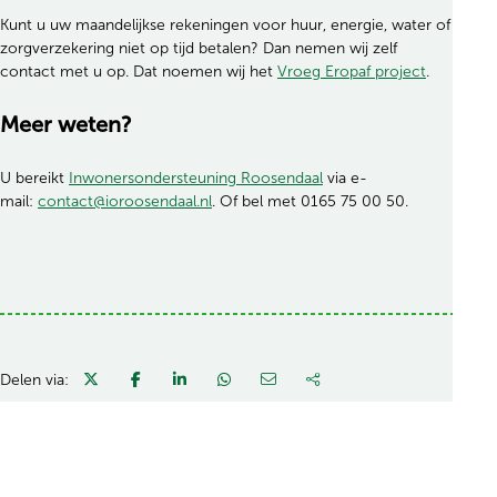
Kunt u uw maandelijkse rekeningen voor huur, energie, water of
zorgverzekering niet op tijd betalen? Dan nemen wij zelf
contact met u op. Dat noemen wij het
Vroeg Eropaf project
.
Meer weten?
U bereikt
Inwonersondersteuning Roosendaal
via e-
mail:
contact@ioroosendaal.nl
. Of bel met 0165 75 00 50.
Delen via: