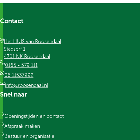
Contact
Het HUIS van Roosendaal
Stadserf 1
4701 NK Roosendaal
0165 - 579 111
06 11537992
info@roosendaal.nl
Snel naar
Openingstijden en contact
Afspraak maken
Bestuur en organisatie