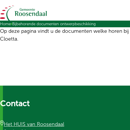
Ga naar de inhoud
Home
Bijbehorende documenten ontwerpbeschikking
Op deze pagina vindt u de documenten welke horen bij
Cloetta.
Contact
Het HUIS van Roosendaal