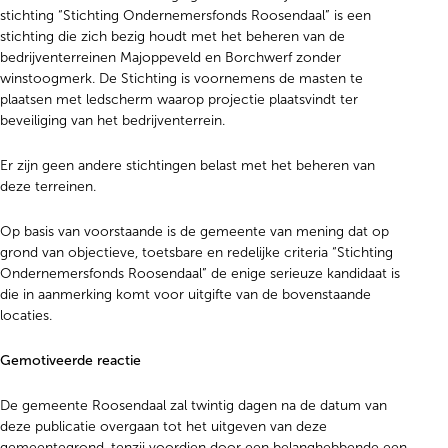
stichting “Stichting Ondernemersfonds Roosendaal” is een
stichting die zich bezig houdt met het beheren van de
bedrijventerreinen Majoppeveld en Borchwerf zonder
winstoogmerk. De Stichting is voornemens de masten te
plaatsen met ledscherm waarop projectie plaatsvindt ter
beveiliging van het bedrijventerrein.
Er zijn geen andere stichtingen belast met het beheren van
deze terreinen.
Op basis van voorstaande is de gemeente van mening dat op
grond van objectieve, toetsbare en redelijke criteria “Stichting
Ondernemersfonds Roosendaal” de enige serieuze kandidaat is
die in aanmerking komt voor uitgifte van de bovenstaande
locaties.
Gemotiveerde reactie
De gemeente Roosendaal zal twintig dagen na de datum van
deze publicatie overgaan tot het uitgeven van deze
gemeentegrond, tenzij voordien door een belanghebbende een