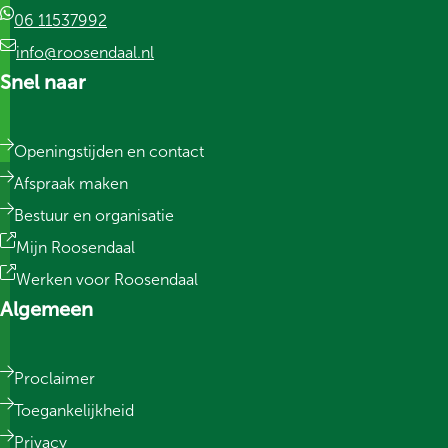
06 11537992
info@roosendaal.nl
Snel naar
Openingstijden en contact
Afspraak maken
Bestuur en organisatie
Mijn Roosendaal
Werken voor Roosendaal
Algemeen
Proclaimer
Toegankelijkheid
Privacy