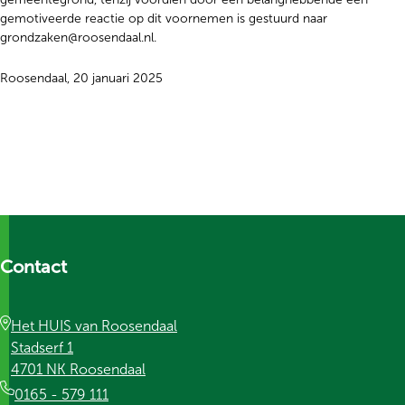
gemotiveerde reactie op dit voornemen is gestuurd naar
grondzaken@roosendaal.nl.
Roosendaal, 20 januari 2025
Contact
Het HUIS van Roosendaal
Stadserf 1
4701 NK Roosendaal
0165 - 579 111