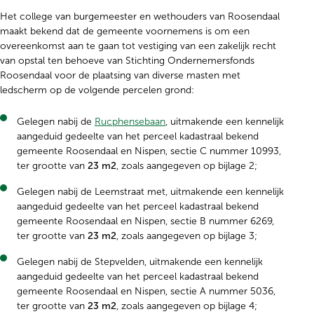
Het college van burgemeester en wethouders van Roosendaal
maakt bekend dat de gemeente voornemens is om een
overeenkomst aan te gaan tot vestiging van een zakelijk recht
van opstal ten behoeve van Stichting Ondernemersfonds
Roosendaal voor de plaatsing van diverse masten met
ledscherm op de volgende percelen grond:
Gelegen nabij de
Rucphensebaan
, uitmakende een kennelijk
aangeduid gedeelte van het perceel kadastraal bekend
gemeente Roosendaal en Nispen, sectie C nummer 10993,
ter grootte van
23 m2
, zoals aangegeven op bijlage 2;
Gelegen nabij de Leemstraat met, uitmakende een kennelijk
aangeduid gedeelte van het perceel kadastraal bekend
gemeente Roosendaal en Nispen, sectie B nummer 6269,
ter grootte van
23 m2
, zoals aangegeven op bijlage 3;
Gelegen nabij de Stepvelden, uitmakende een kennelijk
aangeduid gedeelte van het perceel kadastraal bekend
gemeente Roosendaal en Nispen, sectie A nummer 5036,
ter grootte van
23 m2
, zoals aangegeven op bijlage 4;