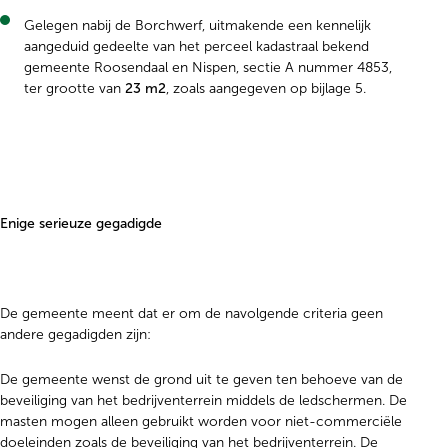
Gelegen nabij de Borchwerf, uitmakende een kennelijk
aangeduid gedeelte van het perceel kadastraal bekend
gemeente Roosendaal en Nispen, sectie A nummer 4853,
ter grootte van
23 m2
, zoals aangegeven op bijlage 5.
Enige serieuze gegadigde
De gemeente meent dat er om de navolgende criteria geen
andere gegadigden zijn:
De gemeente wenst de grond uit te geven ten behoeve van de
beveiliging van het bedrijventerrein middels de ledschermen. De
masten mogen alleen gebruikt worden voor niet-commerciële
doeleinden zoals de beveiliging van het bedrijventerrein. De