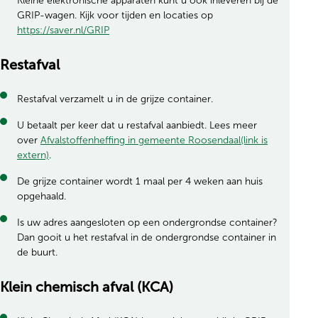
Kleine elektronische apparaten kunt u ook inleveren bij de
GRIP-wagen. Kijk voor tijden en locaties op
https://saver.nl/GRIP
Restafval
Restafval verzamelt u in de grijze container.
U betaalt per keer dat u restafval aanbiedt. Lees meer
over
Afvalstoffenheffing in gemeente Roosendaal(link is
extern)
.
De grijze container wordt 1 maal per 4 weken aan huis
opgehaald.
Is uw adres aangesloten op een ondergrondse container?
Dan gooit u het restafval in de ondergrondse container in
de buurt.
Klein chemisch afval (KCA)