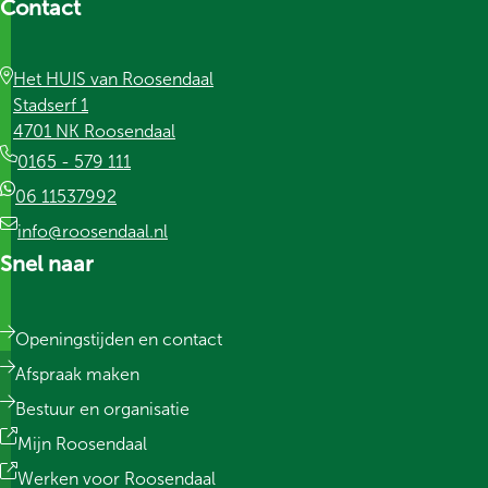
Contact
Het HUIS van Roosendaal
Stadserf 1
4701 NK Roosendaal
0165 - 579 111
06 11537992
info@roosendaal.nl
Snel naar
Openingstijden en contact
Afspraak maken
Bestuur en organisatie
Mijn Roosendaal
Werken voor Roosendaal