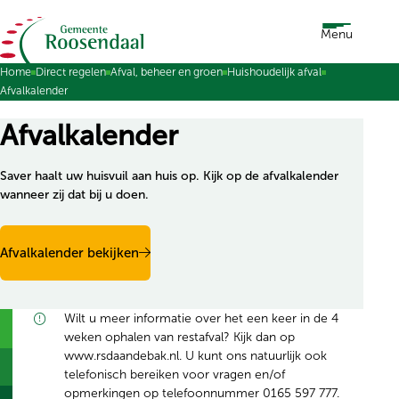
Ga naar de inhoud
Menu
Home
Direct regelen
Afval, beheer en groen
Huishoudelijk afval
Afvalkalender
Afvalkalender
Saver haalt uw huisvuil aan huis op. Kijk op de afvalkalender
wanneer zij dat bij u doen.
Afvalkalender bekijken
Wilt u meer informatie over het een keer in de 4
weken ophalen van restafval? Kijk dan op
www.rsdaandebak.nl. U kunt ons natuurlijk ook
telefonisch bereiken voor vragen en/of
opmerkingen op telefoonnummer 0165 597 777.