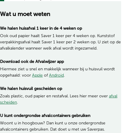
Wat u moet weten
We halen huisafval 1 keer in de 4 weken op
Ook oud papier haalt Saver 1 keer per 4 weken op. Kunststof
verpakkingsafval haalt Saver 1 keer per 2 weken op. U ziet op de
afvalkalender wanneer welk afval wordt ingezameld.
Download ook de Afvalwijzer app
Hiermee ziet u snel en makkelijk wanneer bij u huisvuil wordt
opgehaald: voor
Apple
of
Android
.
We halen huisvuil gescheiden op
Zoals plastic, oud papier en restafval. Lees hier meer over
afval
scheiden
.
U kunt ondergrondse afvalcontainers gebruiken
Woont u in hoogbouw? Dan kunt u onze ondergrondse
afvalcontainers gebruiken. Dat doet u met uw Saverpas.