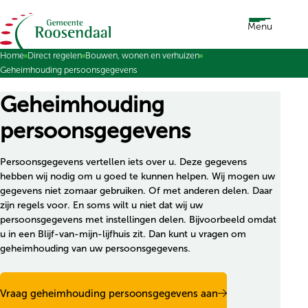
Ga naar de inhoud
Menu
Home
Direct regelen
Bouwen, wonen en verhuizen
Geheimhouding persoonsgegevens
Geheimhouding
persoonsgegevens
Persoonsgegevens vertellen iets over u. Deze gegevens
hebben wij nodig om u goed te kunnen helpen. Wij mogen uw
gegevens niet zomaar gebruiken. Of met anderen delen. Daar
zijn regels voor. En soms wilt u niet dat wij uw
persoonsgegevens met instellingen delen. Bijvoorbeeld omdat
u in een Blijf-van-mijn-lijfhuis zit. Dan kunt u vragen om
geheimhouding van uw persoonsgegevens.
Vraag geheimhouding persoonsgegevens aan