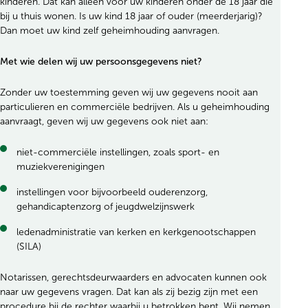
kinderen.
Dat kan alleen voor uw kinderen onder de 18 jaar die
bij u thuis wonen. Is uw kind 18 jaar of ouder (meerderjarig)?
Dan moet uw kind zelf geheimhouding aanvragen.
Met wie delen wij uw persoonsgegevens niet?
Zonder uw toestemming geven wij uw gegevens nooit aan
particulieren en commerciële bedrijven. Als u geheimhouding
aanvraagt, geven wij uw gegevens ook niet aan:
niet-commerciële instellingen, zoals sport- en
muziekverenigingen
instellingen voor bijvoorbeeld ouderenzorg,
gehandicaptenzorg of jeugdwelzijnswerk
ledenadministratie van kerken en kerkgenootschappen
(SILA)
Notarissen, gerechtsdeurwaarders en advocaten kunnen ook
naar uw gegevens vragen. Dat kan als zij bezig zijn met een
procedure bij de rechter waarbij u betrokken bent. Wij nemen