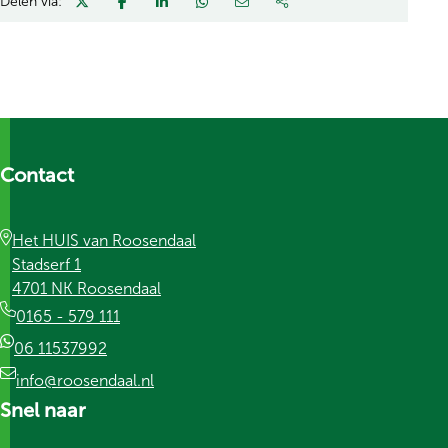
Delen via:
Contact
Het HUIS van Roosendaal
Stadserf 1
4701 NK Roosendaal
0165 - 579 111
06 11537992
info@roosendaal.nl
Snel naar