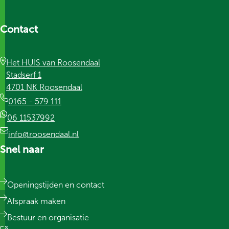
Contact
Het HUIS van Roosendaal
Stadserf 1
4701 NK Roosendaal
0165 - 579 111
06 11537992
info@roosendaal.nl
Snel naar
Openingstijden en contact
Afspraak maken
Bestuur en organisatie