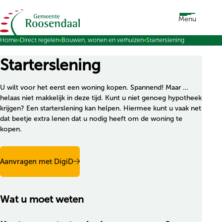
Ga naar de inhoud
Menu
Home
Direct regelen
Bouwen, wonen en verhuizen
Starterslening
Starterslening
U wilt voor het eerst een woning kopen. Spannend! Maar …
helaas niet makkelijk in deze tijd. Kunt u niet genoeg hypotheek
krijgen? Een starterslening kan helpen. Hiermee kunt u vaak net
dat beetje extra lenen dat u nodig heeft om de woning te
kopen.
Aanvragen met DigiD
Wat u moet weten