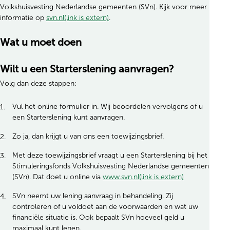
Volkshuisvesting Nederlandse gemeenten (SVn). Kijk voor meer
informatie op
svn.nl(link is extern)
.
Wat u moet doen
Wilt u een Starterslening aanvragen?
Volg dan deze stappen:
Vul het online formulier in. Wij beoordelen vervolgens of u
een Starterslening kunt aanvragen.
Zo ja, dan krijgt u van ons een toewijzingsbrief.
Met deze toewijzingsbrief vraagt u een Starterslening bij het
Stimuleringsfonds Volkshuisvesting Nederlandse gemeenten
(SVn). Dat doet u online via
www.svn.nl(link is extern)
SVn neemt uw lening aanvraag in behandeling. Zij
controleren of u voldoet aan de voorwaarden en wat uw
financiële situatie is. Ook bepaalt SVn hoeveel geld u
maximaal kunt lenen.