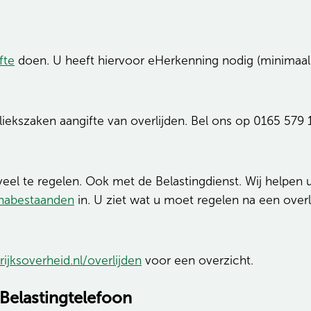
fte
doen. U heeft hiervoor eHerkenning nodig (minimaal
ubliekszaken aangifte van overlijden. Bel ons op 0165 57
k veel te regelen. Ook met de Belastingdienst. Wij helpen
 nabestaanden
in. U ziet wat u moet regelen na een overl
rijksoverheid.nl/overlijden
voor een overzicht.
Belastingtelefoon