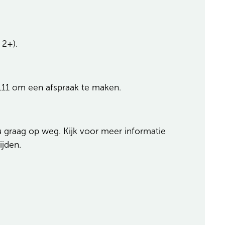
 2+).
9 111 om een afspraak te maken.
 u graag op weg. Kijk voor meer informatie
ijden.