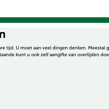
en
re tijd. U moet aan veel dingen denken. Meestal 
ande kunt u ook zelf aangifte van overlijden doen