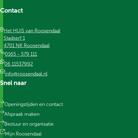
Contact
Het HUIS van Roosendaal
Stadserf 1
4701 NK Roosendaal
0165 - 579 111
06 11537992
info@roosendaal.nl
Snel naar
Openingstijden en contact
Afspraak maken
Bestuur en organisatie
Mijn Roosendaal