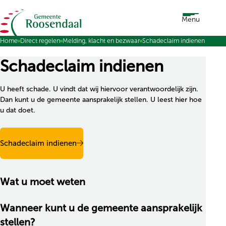
Ga naar de inhoud
Menu
Home
Direct regelen
Melding, klacht en bezwaar
Schadeclaim indienen
Schadeclaim indienen
U heeft schade. U vindt dat wij hiervoor verantwoordelijk zijn.
Dan kunt u de gemeente aansprakelijk stellen. U leest hier hoe
u dat doet.
Schadeclaim indienen
Wat u moet weten
Wanneer kunt u de gemeente aansprakelijk
stellen?