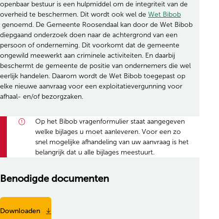
openbaar bestuur is een hulpmiddel om de integriteit van de
overheid te beschermen. Dit wordt ook wel de
Wet Bibob
(opent in nieuw tabblad)
genoemd. De Gemeente Roosendaal kan door de Wet Bibob
diepgaand onderzoek doen naar de achtergrond van een
persoon of onderneming. Dit voorkomt dat de gemeente
ongewild meewerkt aan criminele activiteiten. En daarbij
beschermt de gemeente de positie van ondernemers die wel
eerlijk handelen. Daarom wordt de Wet Bibob toegepast op
elke nieuwe aanvraag voor een exploitatievergunning voor
afhaal- en/of bezorgzaken.
Op het Bibob vragenformulier staat aangegeven
welke bijlages u moet aanleveren. Voor een zo
snel mogelijke afhandeling van uw aanvraag is het
belangrijk dat u alle bijlages meestuurt.
Benodigde documenten
Downloaden