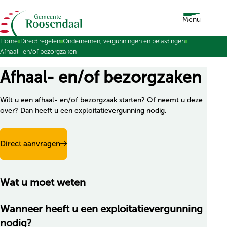
Ga naar de inhoud
Menu
Home
Direct regelen
Ondernemen, vergunningen en belastingen
Afhaal- en/of bezorgzaken
Afhaal- en/of bezorgzaken
Wilt u een afhaal- en/of bezorgzaak starten? Of neemt u deze
over? Dan heeft u een exploitatievergunning nodig.
Direct aanvragen
Wat u moet weten
Wanneer heeft u een exploitatievergunning
nodig?