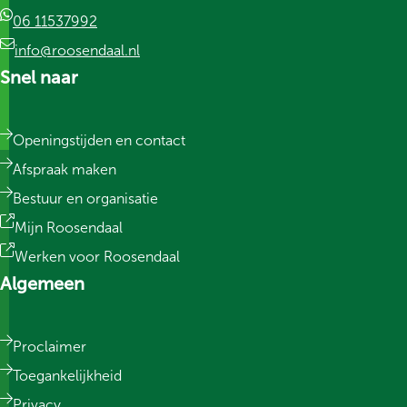
06 11537992
info@roosendaal.nl
Snel naar
Openingstijden en contact
Afspraak maken
Bestuur en organisatie
Mijn Roosendaal
Werken voor Roosendaal
Algemeen
Proclaimer
Toegankelijkheid
Privacy