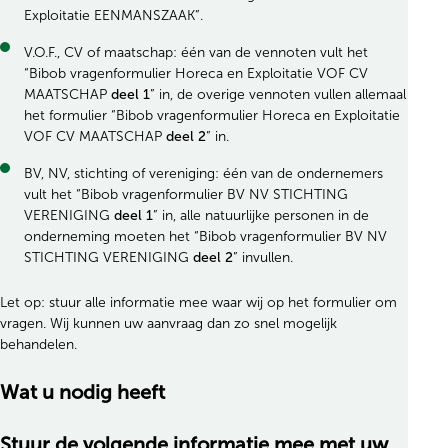
Exploitatie EENMANSZAAK”.
V.O.F., CV of maatschap: één van de vennoten vult het
“Bibob vragenformulier Horeca en Exploitatie VOF CV
MAATSCHAP
deel 1
” in, de overige vennoten vullen allemaal
het formulier “Bibob vragenformulier Horeca en Exploitatie
VOF CV MAATSCHAP
deel 2
” in.
BV, NV, stichting of vereniging: één van de ondernemers
vult het “Bibob vragenformulier BV NV STICHTING
VERENIGING
deel 1
” in, alle natuurlijke personen in de
onderneming moeten het “Bibob vragenformulier BV NV
STICHTING VERENIGING
deel 2
” invullen.
Let op: stuur alle informatie mee waar wij op het formulier om
vragen. Wij kunnen uw aanvraag dan zo snel mogelijk
behandelen.
Wat u nodig heeft
Stuur de volgende informatie mee met uw