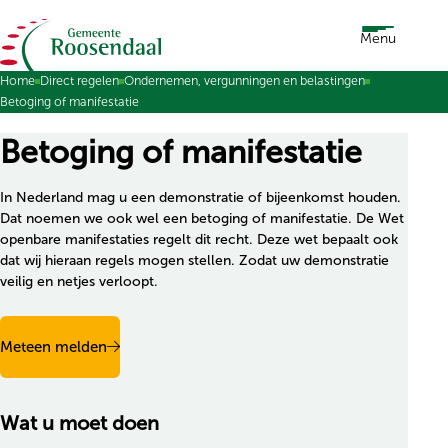
Ga naar de inhoud
Menu
Home
Direct regelen
Ondernemen, vergunningen en belastingen
Betoging of manifestatie
Betoging of manifestatie
In Nederland mag u een demonstratie of bijeenkomst houden.
Dat noemen we ook wel een betoging of manifestatie. De Wet
openbare manifestaties regelt dit recht. Deze wet bepaalt ook
dat wij hieraan regels mogen stellen. Zodat uw demonstratie
veilig en netjes verloopt.
Meteen melden
Wat u moet doen