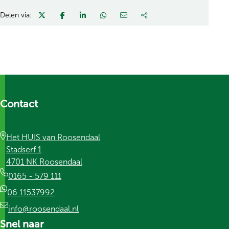
Delen via:
Contact
Het HUIS van Roosendaal
Stadserf 1
4701 NK Roosendaal
0165 - 579 111
06 11537992
info@roosendaal.nl
Snel naar