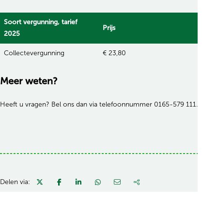
Soort vergunning, tarief
Prijs
2025
Collectevergunning
€ 23,80
Meer weten?
Heeft u vragen? Bel ons dan via telefoonnummer 0165-579 111.
Delen via: