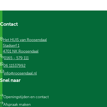
Contact
Het HUIS van Roosendaal
Stadserf 1
4701 NK Roosendaal
0165 - 579 111
06 11537992
info@roosendaal.nl
Snel naar
Openingstijden en contact
Afspraak maken