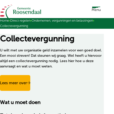
Ga naar de inhoud
Menu
Home
Direct regelen
Ondernemen, vergunningen en belastingen
Collectevergunning
Collectevergunning
U wilt met uw organisatie geld inzamelen voor een goed doel.
Een mooi streven! Dat steunen wij graag. Wel heeft u hiervoor
altijd een collectevergunning nodig. Lees hier hoe u deze
aanvraagt en wat u moet weten.
Lees meer over
Wat u moet doen