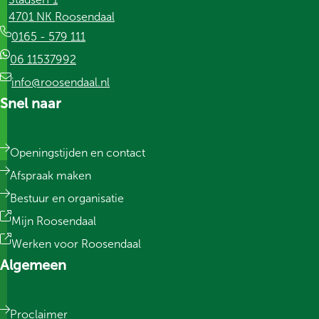
4701 NK Roosendaal
0165 - 579 111
06 11537992
info@roosendaal.nl
Snel naar
Openingstijden en contact
Afspraak maken
Bestuur en organisatie
Mijn Roosendaal
Werken voor Roosendaal
Algemeen
Proclaimer