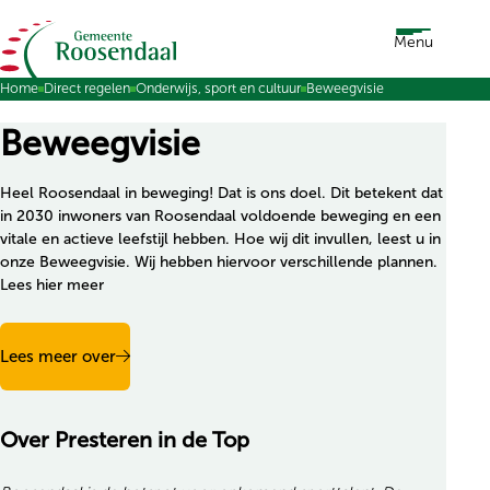
Ga naar de inhoud
Menu
Home
Direct regelen
Onderwijs, sport en cultuur
Beweegvisie
Beweegvisie
Heel Roosendaal in beweging! Dat is ons doel. Dit betekent dat
in 2030 inwoners van Roosendaal voldoende beweging en een
vitale en actieve leefstijl hebben. Hoe wij dit invullen, leest u in
onze Beweegvisie. Wij hebben hiervoor verschillende plannen.
Lees hier meer
Lees meer over
Over Presteren in de Top