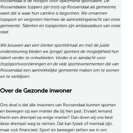
Roosendaal is de hotspot voor opkomend sporttalent. De
Roosendaalse toppers zijn trots op Roosendaal als gemeente,
want dat is waar hun carrière is begonnen. We omarmen
topsport en vergroten hiermee de aantrekkingskracht van onze
gemeente. Talenten en topsporters zijn ambassadeurs van onze
stad.
We bouwen aan een sterker sportklimaat en met de juiste
ondersteuning bieden we (jonge) sporters de mogelijkheid hun
talent verder te ontwikkelen. Verder is er aandacht voor
(top)sportvoorzieningen en de vele sportevenementen die van
Roosendaal een aantrekkelijke gemeente maken om te wonen
en te verblijven.
Over de Gezonde inwoner
Ons doel is dat alle inwoners van Roosendaal kunnen sporten
en bewegen op een manier die bij hen past. Ervaart iemand
hierin een drempel op enige manier? Dan doen wij ons best
deze drempel weg te nemen. Dat kan fysiek of mentaal zijn,
maar ook financieel. Sport en bewegen zetten we in om