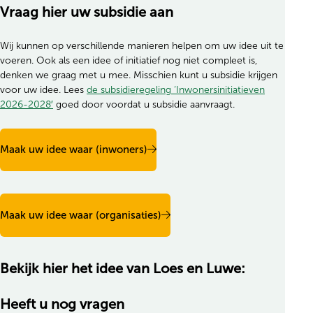
Vraag hier uw subsidie aan
Wij kunnen op verschillende manieren helpen om uw idee uit te
voeren. Ook als een idee of initiatief nog niet compleet is,
denken we graag met u mee. Misschien kunt u subsidie krijgen
voor uw idee. Lees
de subsidieregeling ‘Inwonersinitiatieven
2026-2028′
goed door voordat u subsidie aanvraagt.
Maak uw idee waar (inwoners)
Maak uw idee waar (organisaties)
Bekijk hier het idee van Loes en Luwe:
Accepteer de cookie toestemming
Heeft u nog vragen