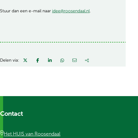
Stuur dan een e-mail naar
idee@roosendaal.nl
.
Delen via:
Contact
Het HUIS van Roosendaal