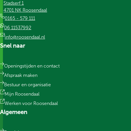
Stadserf 1
4701 NK Roosendaal
0165 - 579 111
06 11537992
info@roosendaal.nl
Snel naar
Openingstijden en contact
Afspraak maken
Bestuur en organisatie
Mijn Roosendaal
Werken voor Roosendaal
Algemeen