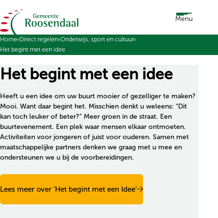
Ga naar de inhoud
Menu
Home
Direct regelen
Onderwijs, sport en cultuur
Het begint met een idee
Het begint met een idee
Heeft u een idee om uw buurt mooier of gezelliger te maken?
Mooi. Want daar begint het. Misschien denkt u weleens: “Dit
kan toch leuker of beter?” Meer groen in de straat. Een
buurtevenement. Een plek waar mensen elkaar ontmoeten.
Activiteiten voor jongeren of juist voor ouderen. Samen met
maatschappelijke partners denken we graag met u mee en
ondersteunen we u bij de voorbereidingen.
Lees meer over ‘Het begint met een Idee’