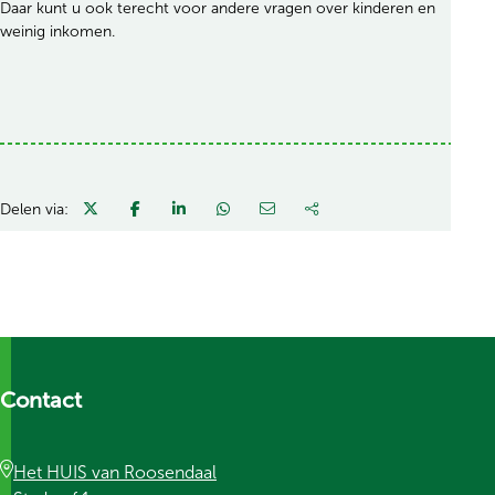
Daar kunt u ook terecht voor andere vragen over kinderen en
weinig inkomen.
Delen via:
Contact
Het HUIS van Roosendaal