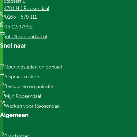
Stadserf 1
4701 NK Roosendaal
0165 - 579 111
06 11537992
info@roosendaal.nl
Snel naar
Openingstijden en contact
Afspraak maken
Bestuur en organisatie
Mijn Roosendaal
Werken voor Roosendaal
Algemeen
Proclaimer