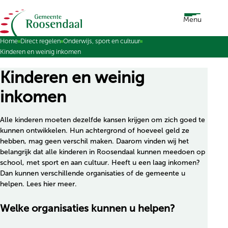
Ga naar de inhoud
Menu
Home
Direct regelen
Onderwijs, sport en cultuur
Kinderen en weinig inkomen
Kinderen en weinig
inkomen
Alle kinderen moeten dezelfde kansen krijgen om zich goed te
kunnen ontwikkelen. Hun achtergrond of hoeveel geld ze
hebben, mag geen verschil maken. Daarom vinden wij het
belangrijk dat alle kinderen in Roosendaal kunnen meedoen op
school, met sport en aan cultuur. Heeft u een laag inkomen?
Dan kunnen verschillende organisaties of de gemeente u
helpen. Lees hier meer.
Welke organisaties kunnen u helpen?