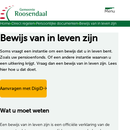
Ga naar de inhoud
Menu
Home
Direct regelen
Persoonlijke documenten
Bewijs van in leven zijn
Bewijs van in leven zijn
Soms vraagt een instantie om een bewijs dat u in leven bent.
Zoals uw pensioenfonds. Of een andere instantie waarvan u
een uitkering krijgt. Vraag dan een bewijs van in leven zijn. Lees
hier hoe u dat doet.
Aanvragen met DigiD
Wat u moet weten
Een bewijs van in leven zijn is een officiële verklaring van de