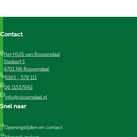
Contact
Het HUIS van Roosendaal
Stadserf 1
4701 NK Roosendaal
0165 - 579 111
06 11537992
info@roosendaal.nl
Snel naar
Openingstijden en contact