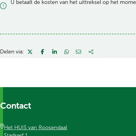
U betaalt de kosten van het uittreksel op het momen
Delen via:
Contact
Het HUIS van Roosendaal
Stadserf 1