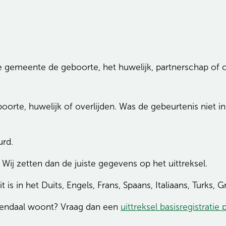
e gemeente de geboorte, het huwelijk, partnerschap of ove
eboorte, huwelijk of overlijden. Was de gebeurtenis niet
urd.
Wij zetten dan de juiste gegevens op het uittreksel.
 is in het Duits, Engels, Frans, Spaans, Italiaans, Turks,
sendaal woont? Vraag dan een
uittreksel basisregistratie