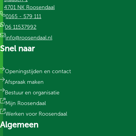
4701 NK Roosendaal
0165 - 579 111
06 11537992
info@roosendaal.nl
Snel naar
Openingstijden en contact
Afspraak maken
Bestuur en organisatie
Mijn Roosendaal
Werken voor Roosendaal
Algemeen