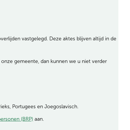
rlijden vastgelegd. Deze aktes blijven altijd in de
 in onze gemeente, dan kunnen we u niet verder
 Grieks, Portugees en Joegoslavisch.
 personen (BRP)
aan.