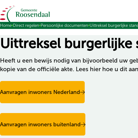
Ga naar de inhoud
Home
Direct regelen
Persoonlijke documenten
Uittreksel burgerlijke stan
Uittreksel burgerlijke
Heeft u een bewijs nodig van bijvoorbeeld uw gebo
kopie van de officiële akte. Lees hier hoe u dit aa
Aanvragen inwoners Nederland
Aanvragen inwoners buitenland