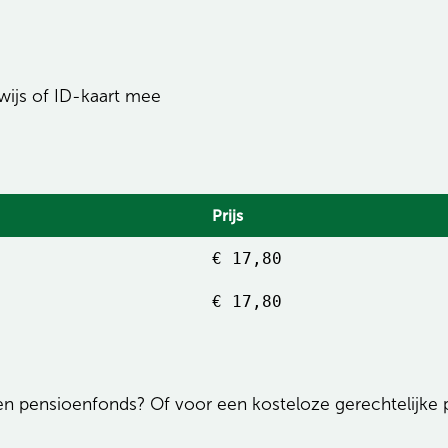
ewijs of ID-kaart mee
Prijs
€ 17,80
€ 17,80
een pensioenfonds? Of voor een kosteloze gerechtelijke pr