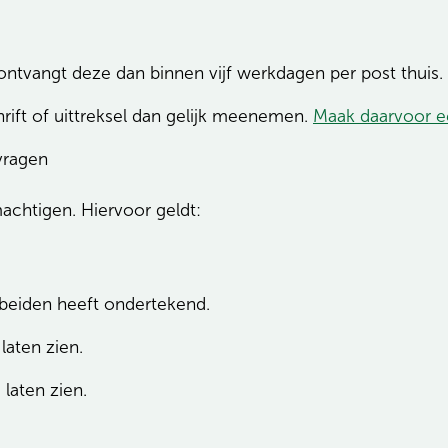
 ontvangt deze dan binnen vijf werkdagen per post thuis.
ift of uittreksel dan gelijk meenemen.
Maak daarvoor e
vragen
achtigen. Hiervoor geldt:
u beiden heeft ondertekend.
 laten zien.
laten zien.