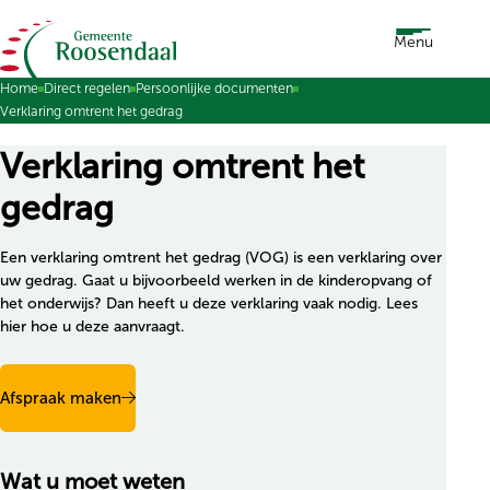
Ga naar de inhoud
Menu
Home
Direct regelen
Persoonlijke documenten
Verklaring omtrent het gedrag
Verklaring omtrent het
gedrag
Een verklaring omtrent het gedrag (VOG) is een verklaring over
uw gedrag. Gaat u bijvoorbeeld werken in de kinderopvang of
het onderwijs? Dan heeft u deze verklaring vaak nodig. Lees
hier hoe u deze aanvraagt.
Afspraak maken
Wat u moet weten