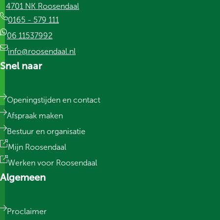
4701 NK Roosendaal
0165 - 579 111
06 11537992
info@roosendaal.nl
Snel naar
Openingstijden en contact
Afspraak maken
Bestuur en organisatie
Mijn Roosendaal
Werken voor Roosendaal
Algemeen
Proclaimer