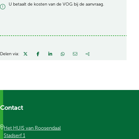
U betaalt de kosten van de VOG bij de aanvraag.
Delen via:
Contact
Het HUIS van Roosendaal
Stadserf 1