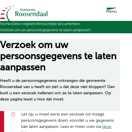
Ga naar de inhoud
Menu
Home
Direct regelen
Persoonlijke documenten
Verzoek om uw persoonsgegevens te laten aanpassen
Verzoek om uw
persoonsgegevens te laten
aanpassen
Heeft u de persoonsgegevens ontvangen die gemeente
Roosendaal van u heeft en ziet u dat deze niet kloppen? Dan
kunt u een verzoek indienen om ze te laten aanpassen. Op
deze pagina leest u hoe dat moet.
Let op, u moet eerst een verzoek tot inzage
persoonsgegevens doen, voordat u uw gegevens
kan laten aanpassen. Lees er meer over via
deze