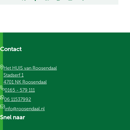
Contact
Het HUIS van Roosendaal
Stadserf 1
4701 NK Roosendaal
0165 - 579 111
06 11537992
info@roosendaal.nl
Snel naar