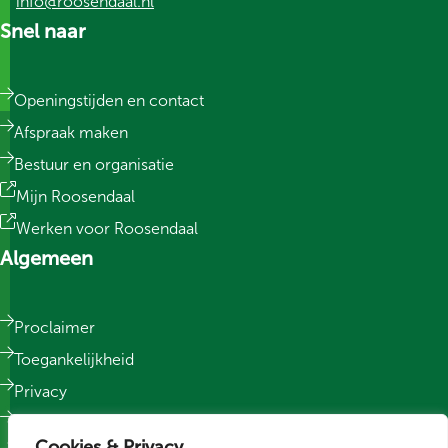
info@roosendaal.nl
Snel naar
Openingstijden en contact
Afspraak maken
Bestuur en organisatie
Mijn Roosendaal
Werken voor Roosendaal
Algemeen
Proclaimer
Toegankelijkheid
Privacy
Responsible Disclosure
Cookies & Privacy