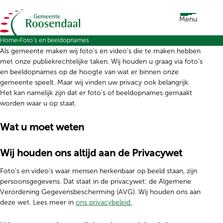
Ga naar de inhoud
Menu
Home
Foto’s en beeldopnames
Als gemeente maken wij foto’s en video’s die te maken hebben
met onze publiekrechtelijke taken. Wij houden u graag via foto’s
en beeldopnames op de hoogte van wat er binnen onze
gemeente speelt. Maar wij vinden uw privacy ook belangrijk.
Het kan namelijk zijn dat er foto’s of beeldopnames gemaakt
worden waar u op staat.
Wat u moet weten
Wij houden ons altijd aan de Privacywet
Foto’s en video’s waar mensen herkenbaar op beeld staan, zijn
persoonsgegevens. Dat staat in de privacywet: de Algemene
Verordening Gegevensbescherming (AVG). Wij houden ons aan
deze wet. Lees meer in
ons privacybeleid.