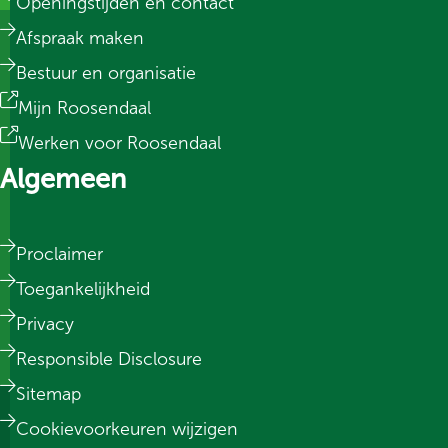
Openingstijden en contact
Afspraak maken
Bestuur en organisatie
Mijn Roosendaal
Werken voor Roosendaal
Algemeen
Proclaimer
Toegankelijkheid
Privacy
Responsible Disclosure
Sitemap
Cookievoorkeuren wijzigen