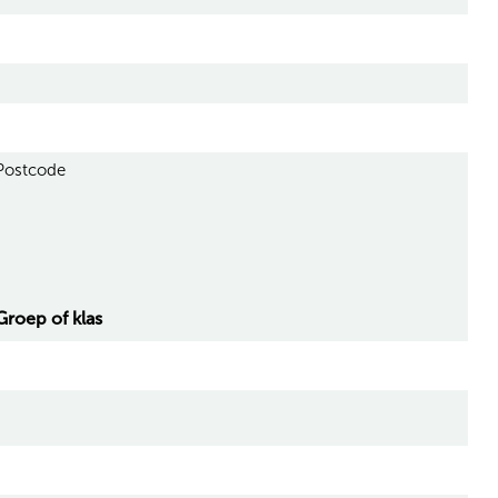
Postcode
Groep of klas