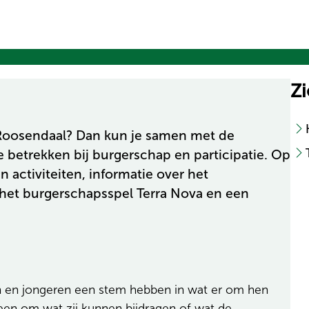
Zi
e Roosendaal? Dan kun je samen met de
 betrekken bij burgerschap en participatie. Op
 activiteiten, informatie over het
het burgerschapsspel Terra Nova en een
en en jongeren een stem hebben in wat er om hen
lleen om wat zij kunnen bijdragen of wat de