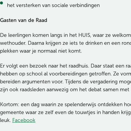
het versterken van sociale verbindingen
Gasten van de Raad
De leerlingen komen langs in het HUIS, waar ze welk
wethouder. Daarna krijgen ze iets te drinken en een ron
plekken waar je normaal niet komt.
Er volgt een bezoek naar het raadhuis. Daar staat een 
hebben op school al voorbereidingen getroffen. Ze vor
bereiden argumenten voor. Tijdens de vergadering mogen 
zijn ook raadsleden aanwezig om het debat samen met 
Kortom: een dag waarin ze spelenderwijs ontdekken ho
gemeente waar ze zelf even de touwtjes in handen krijg
(opent in nieuw tabblad)
leuk.
Facebook