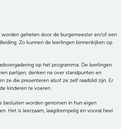
om worden geheten door de burgemeester en/of een
dleiding. Zo kunnen de leerlingen binnenkijken op
raadsvergadering op het programma. De leerlingen
men partijen, denken na over standpunten en
ze die presenteren alsof ze zelf raadslid zijn. Er
de kinderen te voeren.
e besluiten worden genomen in hun eigen
en. Het is leerzaam, laagdrempelig én vooral heel