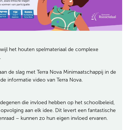
rwijl het houten spelmateriaal de complexe
n.
aan de slag met Terra Nova Minimaatschappij in de
de informatie video van Terra Nova.
degenen die invloed hebben op het schoolbeleid,
opvolging aan elk idee. Dit levert een fantastische
ingenraad – kunnen zo hun eigen invloed ervaren.