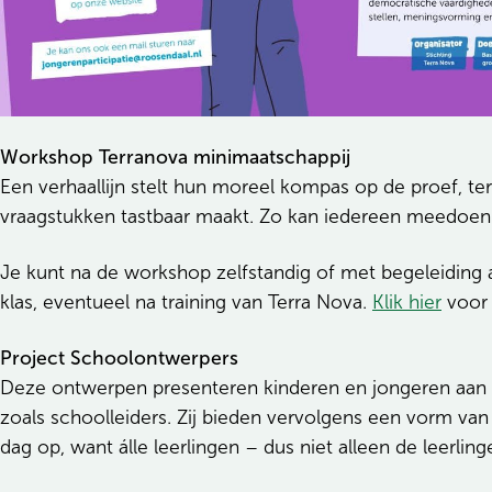
Workshop Terranova minimaatschappij
Een verhaallijn stelt hun moreel kompas op de proef, te
vraagstukken tastbaar maakt. Zo kan iedereen meedoe
Je kunt na de workshop zelfstandig of met begeleiding 
klas, eventueel na training van Terra Nova.
Klik hier
voor 
Project Schoolontwerpers
Deze ontwerpen presenteren kinderen en jongeren aan 
zoals schoolleiders. Zij bieden vervolgens een vorm van 
dag op, want álle leerlingen – dus niet alleen de leerl