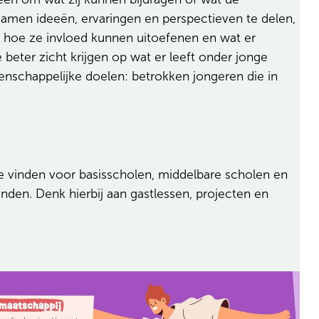
samen ideeën, ervaringen en perspectieven te delen,
en hoe ze invloed kunnen uitoefenen en wat er
 beter zicht krijgen op wat er leeft onder jonge
schappelijke doelen: betrokken jongeren die in
e vinden voor basisscholen, middelbare scholen en
nden. Denk hierbij aan gastlessen, projecten en