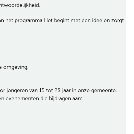
antwoordelijkheid.
an het programma Het begint met een idee en zorgt
nde omgeving.
oor jongeren van 15 tot 28 jaar in onze gemeente.
 en evenementen die bijdragen aan: