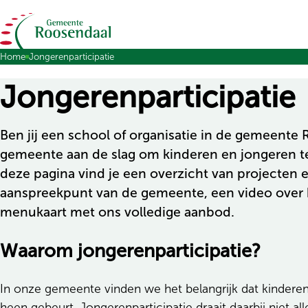
Ga naar de inhoud
Home
Jongerenparticipatie
Jongerenparticipatie
Ben jij een school of organisatie in de gemeent
gemeente aan de slag om kinderen en jongeren te
deze pagina vind je een overzicht van projecten en
aanspreekpunt van de gemeente, een video over 
menukaart met ons volledige aanbod.
Waarom jongerenparticipatie?
In onze gemeente vinden we het belangrijk dat kinder
heen gebeurt. Jongerenparticipatie draait daarbij niet a