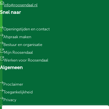
info@roosendaal.nl
Snel naar
Openingstijden en contact
Afspraak maken
Bestuur en organisatie
Mijn Roosendaal
Werken voor Roosendaal
Algemeen
Proclaimer
Toegankelijkheid
Privacy
Responsible Disclosure