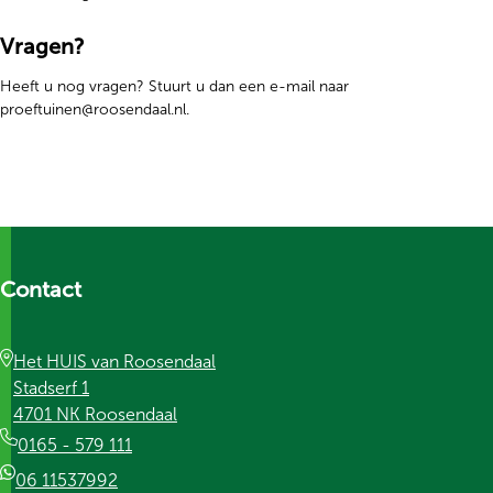
Vragen?
Heeft u nog vragen? Stuurt u dan een e-mail naar
proeftuinen@roosendaal.nl.
Contact
Het HUIS van Roosendaal
Stadserf 1
4701 NK Roosendaal
0165 - 579 111
06 11537992