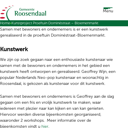
Ga naar de inhoud
Menu
Home
Kunstproject Proeftuin Dominéstraat – Bloemenmarkt
Samen met bewoners en ondernemers is er een kunstwerk
gerealiseerd in de proeftuin Dominéstraat-Bloemenmarkt.
Kunstwerk
We zijn op zoek gegaan naar een enthousiaste kunstenaar wie
samen met de bewoners en ondernemers in het gebied een
kunstwerk heeft ontworpen en gerealiseerd. Geoffrey Wijn, een
populair Nederlands Neo-pop kunstenaar en woonachtig in
Roosendaal, is gekozen als kunstenaar voor dit kunstwerk.
Samen met bewoners en ondernemers is Geoffrey aan de slag
gegaan om een fris en vrolijk kunstwerk te maken, waar
iedereen met plezier naar kan kijken en van kan genieten.
Hiervoor werden diverse bijeenkomsten georganiseerd,
waaronder 2 workshops.
Meer informatie over de
bijeenkomsten vindt u
hier
.