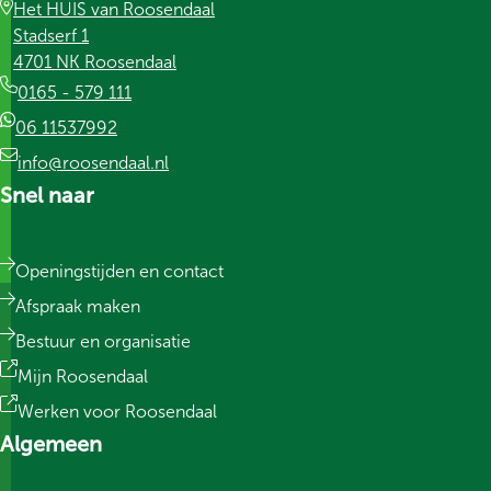
Het HUIS van Roosendaal
Stadserf 1
4701 NK Roosendaal
0165 - 579 111
06 11537992
info@roosendaal.nl
Snel naar
Openingstijden en contact
Afspraak maken
Bestuur en organisatie
Mijn Roosendaal
Werken voor Roosendaal
Algemeen