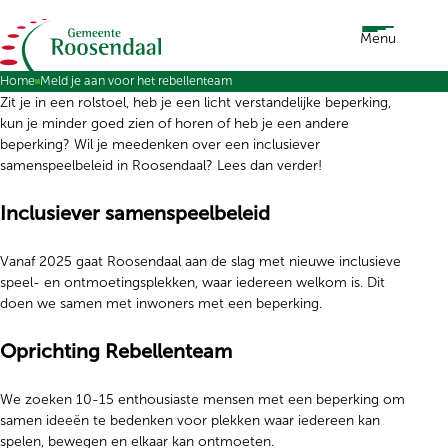
Ga naar de inhoud
Menu
Home
Meld je aan voor het rebellenteam
Zit je in een rolstoel, heb je een licht verstandelijke beperking,
kun je minder goed zien of horen of heb je een andere
beperking? Wil je meedenken over een inclusiever
samenspeelbeleid in Roosendaal? Lees dan verder!
Inclusiever samenspeelbeleid
Vanaf 2025 gaat Roosendaal aan de slag met nieuwe inclusieve
speel- en ontmoetingsplekken, waar iedereen welkom is. Dit
doen we samen met inwoners met een beperking.
Oprichting Rebellenteam
We zoeken 10-15 enthousiaste mensen met een beperking om
samen ideeën te bedenken voor plekken waar iedereen kan
spelen, bewegen en elkaar kan ontmoeten.