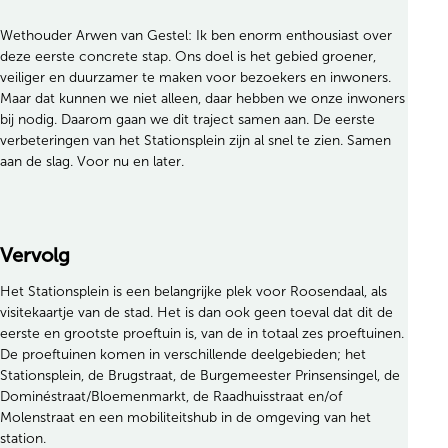
Wethouder Arwen van Gestel: Ik ben enorm enthousiast over
deze eerste concrete stap. Ons doel is het gebied groener,
veiliger en duurzamer te maken voor bezoekers en inwoners.
Maar dat kunnen we niet alleen, daar hebben we onze inwoners
bij nodig. Daarom gaan we dit traject samen aan. De eerste
verbeteringen van het Stationsplein zijn al snel te zien. Samen
aan de slag. Voor nu en later.
Vervolg
Het Stationsplein is een belangrijke plek voor Roosendaal, als
visitekaartje van de stad. Het is dan ook geen toeval dat dit de
eerste en grootste proeftuin is, van de in totaal zes proeftuinen.
De proeftuinen komen in verschillende deelgebieden; het
Stationsplein, de Brugstraat, de Burgemeester Prinsensingel, de
Dominéstraat/Bloemenmarkt, de Raadhuisstraat en/of
Molenstraat en een mobiliteitshub in de omgeving van het
station.