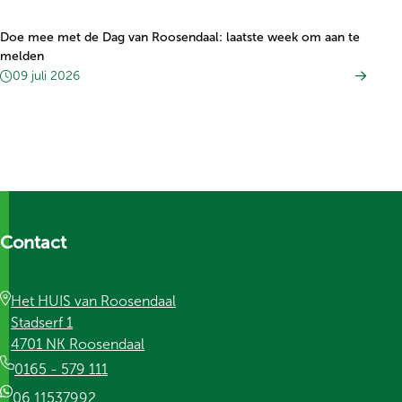
Doe mee met de Dag van Roosendaal: laatste week om aan te
melden
09 juli 2026
Contact
Het HUIS van Roosendaal
Stadserf 1
4701 NK Roosendaal
0165 - 579 111
06 11537992