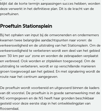
blijkt dat de korte termijn aanpassingen succes hebben, worden
deze verwerkt in het definitieve plan. Dit is de kracht van de
proeftuinen.
Proeftuin Stationsplein
Bij het ophalen van input bij de omwonenden en ondernemers
kwamen twee belangrijke aandachtspunten naar voren: de
verkeersveiligheid en de uitstraling van het Stationsplein. Om de
verkeersveiligheid te verbeteren wordt een deel van het gebied
een ‘30 km per uur’ zone en worden de zebrapaden verplaatst
en verbreed. Ook worden er zitplekken toegevoegd. Om de
uitstraling te verbeteren, wordt er op verschillende manieren
groen toegevoegd aan het gebied. En met signalering wordt de
route naar het centrum aangegeven.
De proeftuin wordt voorbereid en uitgevoerd binnen de kaders
van dit voorstel. De proeftuin is in goede samenwerking met de
NS vormgegeven en de NS heeft haar gronden beschikbaar
gesteld voor deze eerste stap in het ontwikkelingplan van
Roosendaal.