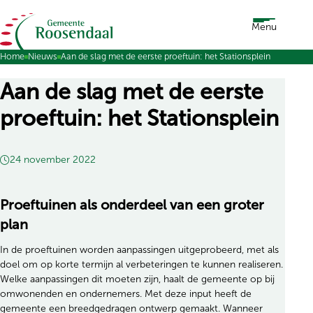
Ga naar de inhoud
Menu
Home
Nieuws
Aan de slag met de eerste proeftuin: het Stationsplein
Aan de slag met de eerste
proeftuin: het Stationsplein
24 november 2022
Proeftuinen als onderdeel van een groter
plan
In de proeftuinen worden aanpassingen uitgeprobeerd, met als
doel om op korte termijn al verbeteringen te kunnen realiseren.
Welke aanpassingen dit moeten zijn, haalt de gemeente op bij
omwonenden en ondernemers. Met deze input heeft de
gemeente een breedgedragen ontwerp gemaakt. Wanneer