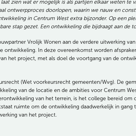
laat zien wat er mogelijk is als partijen elkaar weten te
aal ontwerpproces doorlopen, waarin we nauw en const
twikkeling in Centrum West extra bijzonder. Op een plek 
bare stap gezet. Een ontwikkeling die bijdraagt aan de
partner Vrolijk Wonen aan de verdere uitwerking van
 ontwikkeling. In deze overeenkomst worden afspraken
 van het project, met als doel de voortgang van de ontwi
ursrecht (Wet voorkeursrecht gemeenten/Wvg). De gemee
kkeling van de locatie en de ambities voor Centrum We
herontwikkeling van het terrein, is het college bereid 
staat ruimte om de ontwikkeling daadwerkelijk in gang t
twerking van het project.