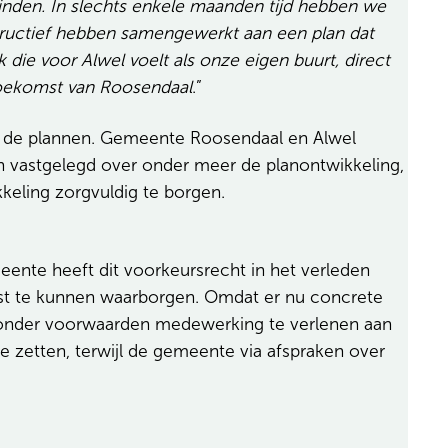
 vinden. In slechts enkele maanden tijd hebben we
ructief hebben samengewerkt aan een plan dat
die voor Alwel voelt als onze eigen buurt, direct
 toekomst van Roosendaal
.”
 de plannen. Gemeente Roosendaal en Alwel
 vastgelegd over onder meer de planontwikkeling,
kkeling zorgvuldig te borgen.
nte heeft dit voorkeursrecht in het verleden
st te kunnen waarborgen. Omdat er nu concrete
om onder voorwaarden medewerking te verlenen aan
e zetten, terwijl de gemeente via afspraken over