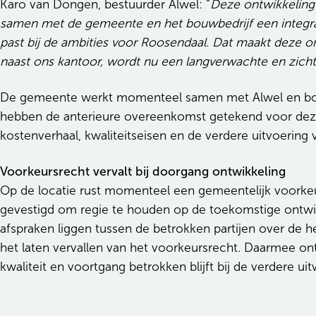
Karo van Dongen, bestuurder Alwel: “
Deze ontwikkeling 
samen met de gemeente en het bouwbedrijf een integr
past bij de ambities voor Roosendaal. Dat maakt deze on
naast ons kantoor, wordt nu een langverwachte en zicht
De gemeente werkt momenteel samen met Alwel en bouw
hebben de anterieure overeenkomst getekend voor deze
kostenverhaal, kwaliteitseisen en de verdere uitvoering
Voorkeursrecht vervalt bij doorgang ontwikkeling
Op de locatie rust momenteel een gemeentelijk voorke
gevestigd om regie te houden op de toekomstige ontwi
afspraken liggen tussen de betrokken partijen over de 
het laten vervallen van het voorkeursrecht. Daarmee ont
kwaliteit en voortgang betrokken blijft bij de verdere ui