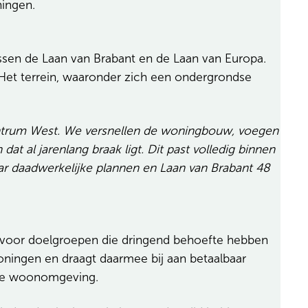
ningen.
ssen de Laan van Brabant en de Laan van Europa.
 Het terrein, waaronder zich een ondergrondse
entrum West. We versnellen de woningbouw, voegen
at al jarenlang braak ligt. Dit past volledig binnen
aar daadwerkelijke plannen en Laan van Brabant 48
 voor doelgroepen die dringend behoefte hebben
woningen en draagt daarmee bij aan betaalbaar
bare woonomgeving.