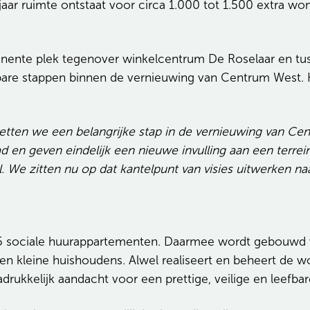
aar ruimte ontstaat voor circa 1.000 tot 1.500 extra wo
minente plek tegenover winkelcentrum De Roselaar en tu
htbare stappen binnen de vernieuwing van Centrum West.
etten we een belangrijke stap in de vernieuwing van C
en geven eindelijk een nieuwe invulling aan een terrein d
l. We zitten nu op dat kantelpunt van visies uitwerken n
 85 sociale huurappartementen. Daarmee wordt gebouwd
 en kleine huishoudens. Alwel realiseert en beheert de 
adrukkelijk aandacht voor een prettige, veilige en leef