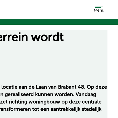
Menu
errein wordt
locatie aan de Laan van Brabant 48. Op deze
nten gerealiseerd kunnen worden. Vandaag
ezet richting woningbouw op deze centrale
nsformeren tot een aantrekkelijk stedelijk