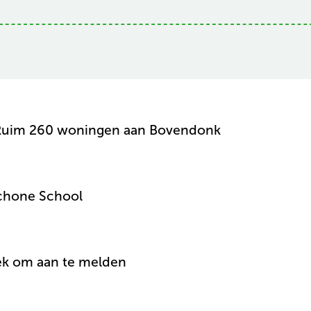
: Ruim 260 woningen aan Bovendonk
chone School
ek om aan te melden