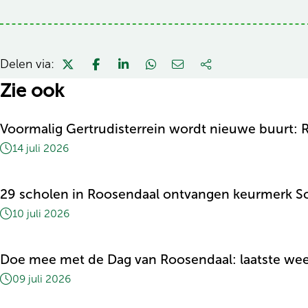
Delen via:
Zie ook
Voormalig Gertrudisterrein wordt nieuwe buurt
14 juli 2026
29 scholen in Roosendaal ontvangen keurmerk S
10 juli 2026
Doe mee met de Dag van Roosendaal: laatste we
09 juli 2026