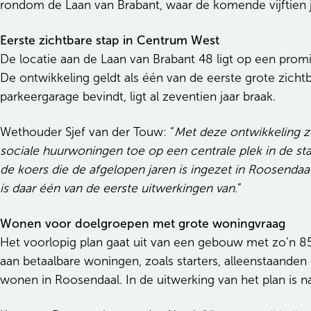
rondom de Laan van Brabant, waar de komende vijftien j
Eerste zichtbare stap in Centrum West
De locatie aan de Laan van Brabant 48 ligt op een pro
De ontwikkeling geldt als één van de eerste grote zic
parkeergarage bevindt, ligt al zeventien jaar braak.
Wethouder Sjef van der Touw: “
Met deze ontwikkeling z
sociale huurwoningen toe op een centrale plek in de stad 
de koers die de afgelopen jaren is ingezet in Roosendaa
is daar één van de eerste uitwerkingen van
.”
Wonen voor doelgroepen met grote woningvraag
Het voorlopig plan gaat uit van een gebouw met zo’n
aan betaalbare woningen, zoals starters, alleenstaanden
wonen in Roosendaal. In de uitwerking van het plan is n