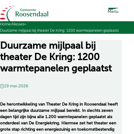
Ga naar de inhoud
Menu
Home
Nieuws
Duurzame mijlpaal bij theater De Kring: 1200 warmtepanelen geplaatst
Duurzame mijlpaal bij
theater De Kring: 1200
warmtepanelen geplaatst
19 mei 2026
De herontwikkeling van Theater De Kring in Roosendaal heeft
een belangrijke duurzame mijlpaal bereikt. In slechts zeven
dagen tijd zijn bijna alle 1.200 warmtepanelen geplaatst als
onderdeel van De Energiekring. Hiermee zet het theater een
grote stap richting een energiezuinig en toekomstbestendig