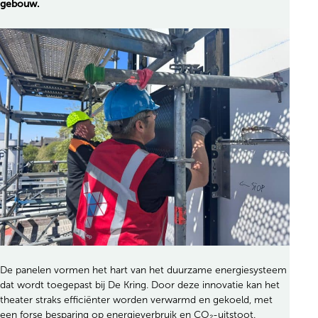
gebouw.
De panelen vormen het hart van het duurzame energiesysteem
dat wordt toegepast bij De Kring. Door deze innovatie kan het
theater straks efficiënter worden verwarmd en gekoeld, met
een forse besparing op energieverbruik en CO₂-uitstoot.