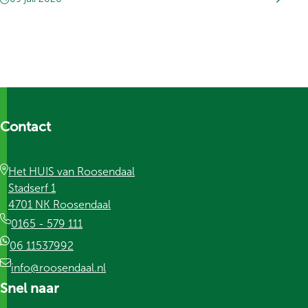
Contact
Het HUIS van Roosendaal
Stadserf 1
4701 NK Roosendaal
0165 - 579 111
06 11537992
info@roosendaal.nl
Snel naar