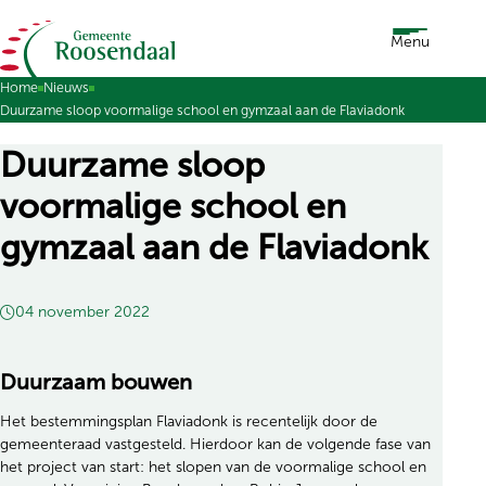
Ga naar de inhoud
Menu
Home
Nieuws
Duurzame sloop voormalige school en gymzaal aan de Flaviadonk
Duurzame sloop
voormalige school en
gymzaal aan de Flaviadonk
04 november 2022
Duurzaam bouwen
Het bestemmingsplan Flaviadonk is recentelijk door de
gemeenteraad vastgesteld. Hierdoor kan de volgende fase van
het project van start: het slopen van de voormalige school en