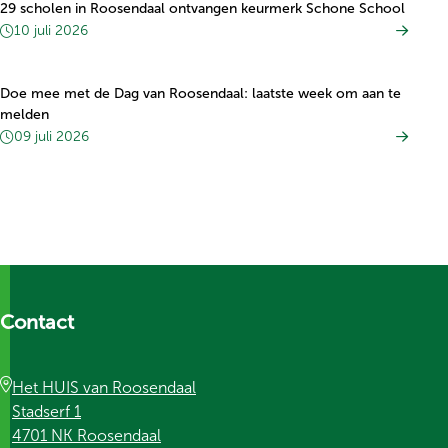
29 scholen in Roosendaal ontvangen keurmerk Schone School
10 juli 2026
Doe mee met de Dag van Roosendaal: laatste week om aan te
melden
09 juli 2026
Contact
Het HUIS van Roosendaal
Stadserf 1
4701 NK Roosendaal