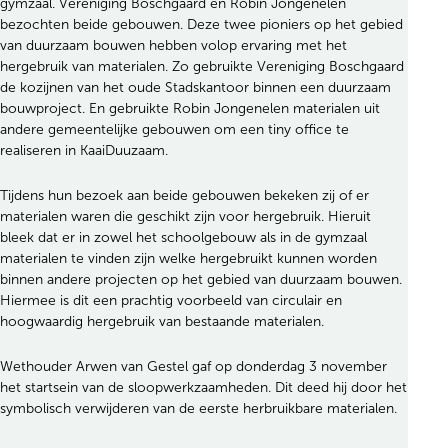
gymzaal. Vereniging Boschgaard en Robin Jongenelen
bezochten beide gebouwen. Deze twee pioniers op het gebied
van duurzaam bouwen hebben volop ervaring met het
hergebruik van materialen. Zo gebruikte Vereniging Boschgaard
de kozijnen van het oude Stadskantoor binnen een duurzaam
bouwproject. En gebruikte Robin Jongenelen materialen uit
andere gemeentelijke gebouwen om een tiny office te
realiseren in KaaiDuuzaam.
Tijdens hun bezoek aan beide gebouwen bekeken zij of er
materialen waren die geschikt zijn voor hergebruik. Hieruit
bleek dat er in zowel het schoolgebouw als in de gymzaal
materialen te vinden zijn welke hergebruikt kunnen worden
binnen andere projecten op het gebied van duurzaam bouwen.
Hiermee is dit een prachtig voorbeeld van circulair en
hoogwaardig hergebruik van bestaande materialen.
Wethouder Arwen van Gestel gaf op donderdag 3 november
het startsein van de sloopwerkzaamheden. Dit deed hij door het
symbolisch verwijderen van de eerste herbruikbare materialen.