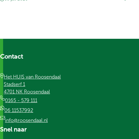
Contact
Het HUIS van Roosendaal
Stadserf 1
4701 NK Roosendaal
0165 - 579 111
06 11537992
info@roosendaal.nl
Snel naar