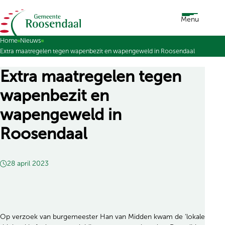
Ga naar de inhoud
Menu
Home
Nieuws
Extra maatregelen tegen wapenbezit en wapengeweld in Roosendaal
Extra maatregelen tegen
wapenbezit en
wapengeweld in
Roosendaal
28 april 2023
Op verzoek van burgemeester Han van Midden kwam de ‘lokale