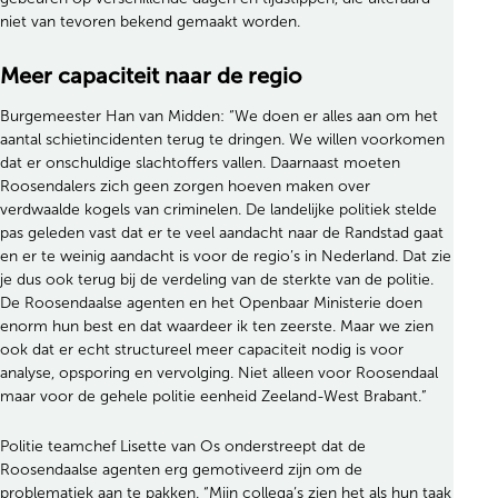
niet van tevoren bekend gemaakt worden.
Meer capaciteit naar de regio
Burgemeester Han van Midden: “We doen er alles aan om het
aantal schietincidenten terug te dringen. We willen voorkomen
dat er onschuldige slachtoffers vallen. Daarnaast moeten
Roosendalers zich geen zorgen hoeven maken over
verdwaalde kogels van criminelen. De landelijke politiek stelde
pas geleden vast dat er te veel aandacht naar de Randstad gaat
en er te weinig aandacht is voor de regio’s in Nederland. Dat zie
je dus ook terug bij de verdeling van de sterkte van de politie.
De Roosendaalse agenten en het Openbaar Ministerie doen
enorm hun best en dat waardeer ik ten zeerste. Maar we zien
ook dat er echt structureel meer capaciteit nodig is voor
analyse, opsporing en vervolging. Niet alleen voor Roosendaal
maar voor de gehele politie eenheid Zeeland-West Brabant.”
Politie teamchef Lisette van Os onderstreept dat de
Roosendaalse agenten erg gemotiveerd zijn om de
problematiek aan te pakken. “Mijn collega’s zien het als hun taak