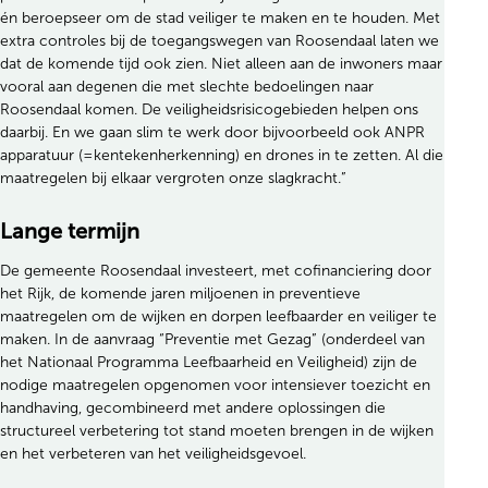
én beroepseer om de stad veiliger te maken en te houden. Met
extra controles bij de toegangswegen van Roosendaal laten we
dat de komende tijd ook zien. Niet alleen aan de inwoners maar
vooral aan degenen die met slechte bedoelingen naar
Roosendaal komen. De veiligheidsrisicogebieden helpen ons
daarbij. En we gaan slim te werk door bijvoorbeeld ook ANPR
apparatuur (=kentekenherkenning) en drones in te zetten. Al die
maatregelen bij elkaar vergroten onze slagkracht.”
Lange termijn
De gemeente Roosendaal investeert, met cofinanciering door
het Rijk, de komende jaren miljoenen in preventieve
maatregelen om de wijken en dorpen leefbaarder en veiliger te
maken. In de aanvraag “Preventie met Gezag” (onderdeel van
het Nationaal Programma Leefbaarheid en Veiligheid) zijn de
nodige maatregelen opgenomen voor intensiever toezicht en
handhaving, gecombineerd met andere oplossingen die
structureel verbetering tot stand moeten brengen in de wijken
en het verbeteren van het veiligheidsgevoel.