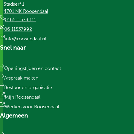
Stadserf 1
4701 NK Roosendaal
0165 - 579 111
06 11537992
info@roosendaal.nl
Snel naar
Openingstijden en contact
Afspraak maken
Bestuur en organisatie
Mijn Roosendaal
Werken voor Roosendaal
Algemeen