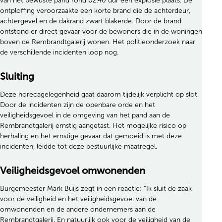
van het bewuste pand rond 02.40 uur een explosie plaats. De
ontploffing veroorzaakte een korte brand die de achterdeur,
achtergevel en de dakrand zwart blakerde. Door de brand
ontstond er direct gevaar voor de bewoners die in de woningen
boven de Rembrandtgalerij wonen. Het politieonderzoek naar
de verschillende incidenten loop nog.
Sluiting
Deze horecagelegenheid gaat daarom tijdelijk verplicht op slot.
Door de incidenten zijn de openbare orde en het
veiligheidsgevoel in de omgeving van het pand aan de
Rembrandtgalerij ernstig aangetast. Het mogelijke risico op
herhaling en het ernstige gevaar dat gemoeid is met deze
incidenten, leidde tot deze bestuurlijke maatregel.
Veiligheidsgevoel omwonenden
Burgemeester Mark Buijs zegt in een reactie: “Ik sluit de zaak
voor de veiligheid en het veiligheidsgevoel van de
omwonenden en de andere ondernemers aan de
Rembrandtgalerij. En natuurlijk ook voor de veiligheid van de