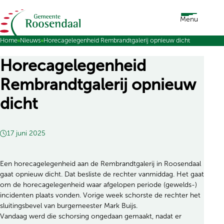
Ga naar de inhoud
Menu
Home
Nieuws
Horecagelegenheid Rembrandtgalerij opnieuw dicht
Horecagelegenheid
Rembrandtgalerij opnieuw
dicht
17 juni 2025
Een horecagelegenheid aan de Rembrandtgalerij in Roosendaal
gaat opnieuw dicht. Dat besliste de rechter vanmiddag. Het gaat
om de horecagelegenheid waar afgelopen periode (gewelds-)
incidenten plaats vonden. Vorige week schorste de rechter het
sluitingsbevel van burgemeester Mark Buijs.
Vandaag werd die schorsing ongedaan gemaakt, nadat er