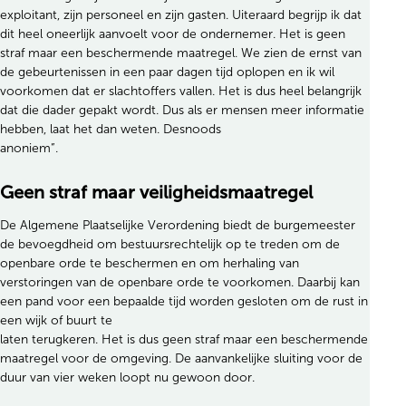
exploitant, zijn personeel en zijn gasten. Uiteraard begrijp ik dat
dit heel oneerlijk aanvoelt voor de ondernemer. Het is geen
straf maar een beschermende maatregel. We zien de ernst van
de gebeurtenissen in een paar dagen tijd oplopen en ik wil
voorkomen dat er slachtoffers vallen. Het is dus heel belangrijk
dat die dader gepakt wordt. Dus als er mensen meer informatie
hebben, laat het dan weten. Desnoods
anoniem”.
Geen straf maar veiligheidsmaatregel
De Algemene Plaatselijke Verordening biedt de burgemeester
de bevoegdheid om bestuursrechtelijk op te treden om de
openbare orde te beschermen en om herhaling van
verstoringen van de openbare orde te voorkomen. Daarbij kan
een pand voor een bepaalde tijd worden gesloten om de rust in
een wijk of buurt te
laten terugkeren. Het is dus geen straf maar een beschermende
maatregel voor de omgeving. De aanvankelijke sluiting voor de
duur van vier weken loopt nu gewoon door.