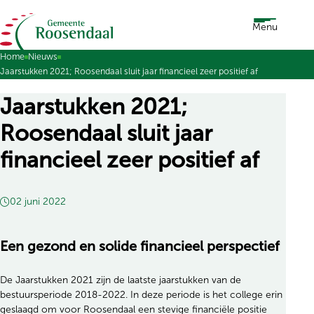
Ga naar de inhoud
Menu
Home
Nieuws
Jaarstukken 2021; Roosendaal sluit jaar financieel zeer positief af
Jaarstukken 2021;
Roosendaal sluit jaar
financieel zeer positief af
02 juni 2022
Een gezond en solide financieel perspectief
De Jaarstukken 2021 zijn de laatste jaarstukken van de
bestuursperiode 2018-2022. In deze periode is het college erin
geslaagd om voor Roosendaal een stevige financiële positie