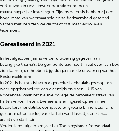
vertrouwen in onze inwoners, ondernemers en
maatschappelijke instellingen. Tijdens de crisis hebben zij een
hoge mate van weerbaarheid en zelfredzaamheid getoond.
Samen met hen zien we de toekomst met vertrouwen
tegemoet.
Gerealiseerd in 2021
In het afgelopen jaar is verder uitvoering gegeven aan
belangrijke thema’s. De gemeenteraad heeft initiatieven aan bod
zien komen, die hebben bijgedragen aan de uitvoering van het
Bestuursakkoord.
In 2021 is het stadskantoor gedeeltelijk circulair gesloopt en
weer opgebouwd tot een eigentijds en open HUIS van
Roosendaal waar het nieuwe college de bezoekers straks van
harte welkom heten. Eveneens is er ingezet op een meer
bezoekersvriendelijke, compacte en groene binnenstad. Er is
gestart met de aanleg van de Tuin van Hasselt; een klimaat
adaptieve stadstuin.
Verder is het afgelopen jaar het Toetsingskader Roosendaal