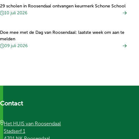
29 scholen in Roosendaal ontvangen keurmerk Schone School
10 juli 2026
Doe mee met de Dag van Roosendaal: laatste week om aan te
melden
09 juli 2026
Contact
Het HUIS van Roosendaal
Stadserf 1
4701 NK Roosendaal