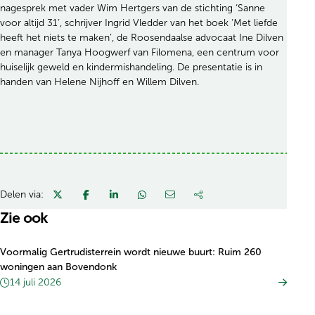
nagesprek met vader Wim Hertgers van de stichting ‘Sanne
voor altijd 31’, schrijver Ingrid Vledder van het boek ‘Met liefde
heeft het niets te maken’, de Roosendaalse advocaat Ine Dilven
en manager Tanya Hoogwerf van Filomena, een centrum voor
huiselijk geweld en kindermishandeling. De presentatie is in
handen van Helene Nijhoff en Willem Dilven.
Delen via:
Zie ook
Voormalig Gertrudisterrein wordt nieuwe buurt: Ruim 260
woningen aan Bovendonk
14 juli 2026