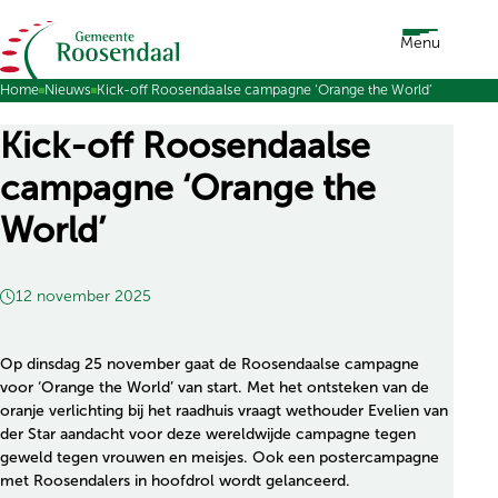
Ga naar de inhoud
Menu
Home
Nieuws
Kick-off Roosendaalse campagne ‘Orange the World’
Kick-off Roosendaalse
campagne ‘Orange the
World’
12 november 2025
Op dinsdag 25 november gaat de Roosendaalse campagne
voor ‘Orange the World’ van start. Met het ontsteken van de
oranje verlichting bij het raadhuis vraagt wethouder Evelien van
der Star aandacht voor deze wereldwijde campagne tegen
geweld tegen vrouwen en meisjes. Ook een postercampagne
met Roosendalers in hoofdrol wordt gelanceerd.