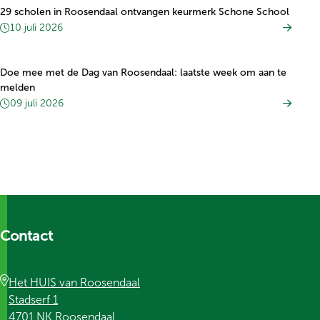
29 scholen in Roosendaal ontvangen keurmerk Schone School
10 juli 2026
Doe mee met de Dag van Roosendaal: laatste week om aan te
melden
09 juli 2026
Contact
Het HUIS van Roosendaal
Stadserf 1
4701 NK Roosendaal