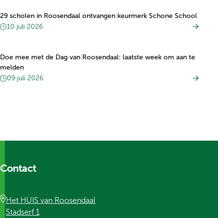
29 scholen in Roosendaal ontvangen keurmerk Schone School
10 juli 2026
Doe mee met de Dag van Roosendaal: laatste week om aan te
melden
09 juli 2026
Contact
Het HUIS van Roosendaal
Stadserf 1