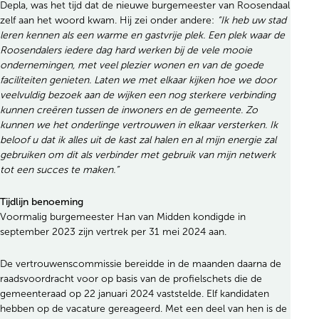
Depla, was het tijd dat de nieuwe burgemeester van Roosendaal
zelf aan het woord kwam. Hij zei onder andere:
“Ik heb uw stad
leren kennen als een warme en gastvrije plek. Een plek waar de
Roosendalers iedere dag hard werken bij de vele mooie
ondernemingen, met veel plezier wonen en van de goede
faciliteiten genieten. Laten we met elkaar kijken hoe we door
veelvuldig bezoek aan de wijken een nog sterkere verbinding
kunnen creëren tussen de inwoners en de gemeente. Zo
kunnen we het onderlinge vertrouwen in elkaar versterken. Ik
beloof u dat ik alles uit de kast zal halen en al mijn energie zal
gebruiken om dit als verbinder met gebruik van mijn netwerk
tot een succes te maken.”
Tijdlijn benoeming
Voormalig burgemeester Han van Midden kondigde in
september 2023 zijn vertrek per 31 mei 2024 aan.
De vertrouwenscommissie bereidde in de maanden daarna de
raadsvoordracht voor op basis van de profielschets die de
gemeenteraad op 22 januari 2024 vaststelde. Elf kandidaten
hebben op de vacature gereageerd. Met een deel van hen is de