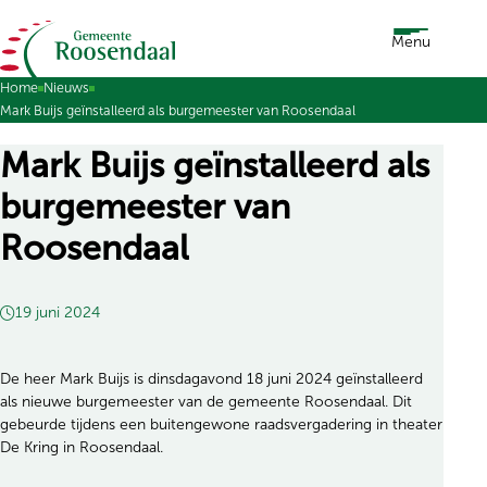
Ga naar de inhoud
Menu
Home
Nieuws
Mark Buijs geïnstalleerd als burgemeester van Roosendaal
Mark Buijs geïnstalleerd als
burgemeester van
Roosendaal
19 juni 2024
De heer Mark Buijs is dinsdagavond 18 juni 2024 geïnstalleerd
als nieuwe burgemeester van de gemeente Roosendaal. Dit
gebeurde tijdens een buitengewone raadsvergadering in theater
De Kring in Roosendaal.