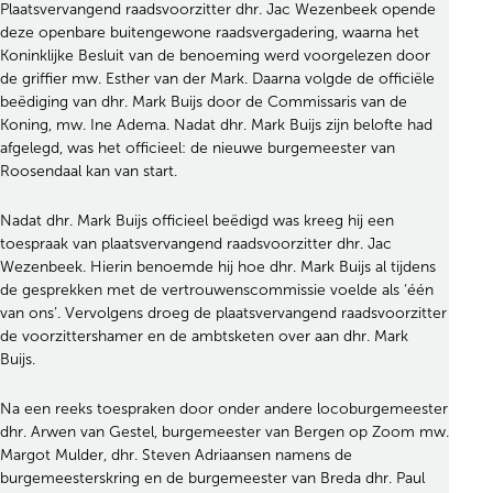
Plaatsvervangend raadsvoorzitter dhr. Jac Wezenbeek opende
deze openbare buitengewone raadsvergadering, waarna het
Koninklijke Besluit van de benoeming werd voorgelezen door
de griffier mw. Esther van der Mark. Daarna volgde de officiële
beëdiging van dhr. Mark Buijs door de Commissaris van de
Koning, mw. Ine Adema. Nadat dhr. Mark Buijs zijn belofte had
afgelegd, was het officieel: de nieuwe burgemeester van
Roosendaal kan van start.
Nadat dhr. Mark Buijs officieel beëdigd was kreeg hij een
toespraak van plaatsvervangend raadsvoorzitter dhr. Jac
Wezenbeek. Hierin benoemde hij hoe dhr. Mark Buijs al tijdens
de gesprekken met de vertrouwenscommissie voelde als ‘één
van ons’. Vervolgens droeg de plaatsvervangend raadsvoorzitter
de voorzittershamer en de ambtsketen over aan dhr. Mark
Buijs.
Na een reeks toespraken door onder andere locoburgemeester
dhr. Arwen van Gestel, burgemeester van Bergen op Zoom mw.
Margot Mulder, dhr. Steven Adriaansen namens de
burgemeesterskring en de burgemeester van Breda dhr. Paul