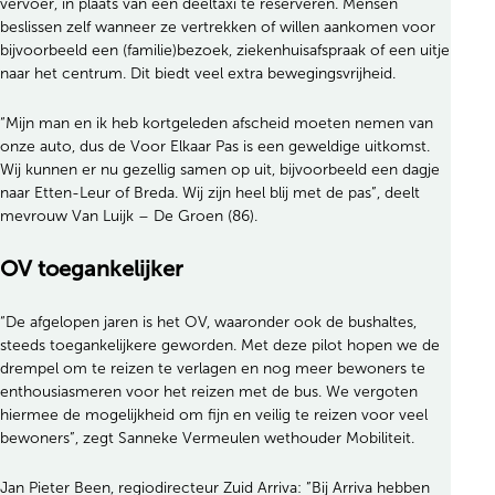
vervoer, in plaats van een deeltaxi te reserveren. Mensen
beslissen zelf wanneer ze vertrekken of willen aankomen voor
bijvoorbeeld een (familie)bezoek, ziekenhuisafspraak of een uitje
naar het centrum. Dit biedt veel extra bewegingsvrijheid.
“Mijn man en ik heb kortgeleden afscheid moeten nemen van
onze auto, dus de Voor Elkaar Pas is een geweldige uitkomst.
Wij kunnen er nu gezellig samen op uit, bijvoorbeeld een dagje
naar Etten-Leur of Breda. Wij zijn heel blij met de pas”, deelt
mevrouw Van Luijk – De Groen (86).
OV toegankelijker
“De afgelopen jaren is het OV, waaronder ook de bushaltes,
steeds toegankelijkere geworden. Met deze pilot hopen we de
drempel om te reizen te verlagen en nog meer bewoners te
enthousiasmeren voor het reizen met de bus. We vergoten
hiermee de mogelijkheid om fijn en veilig te reizen voor veel
bewoners”, zegt Sanneke Vermeulen wethouder Mobiliteit.
Jan Pieter Been, regiodirecteur Zuid Arriva: ”Bij Arriva hebben