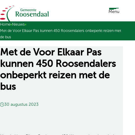
Ga naar de inhoud
Menu
Home
Nieuws
Met de Voor Elkaar Pas kunnen 450 Roosendalers onbeperkt reizen met
de bus
Met de Voor Elkaar Pas
kunnen 450 Roosendalers
onbeperkt reizen met de
bus
30 augustus 2023