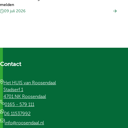
melden
09 juli 2026
Contact
Het HUIS van Roosendaal
Stadserf 1
4701 NK Roosendaal
0165 - 579 111
06 11537992
info@roosendaal.nl