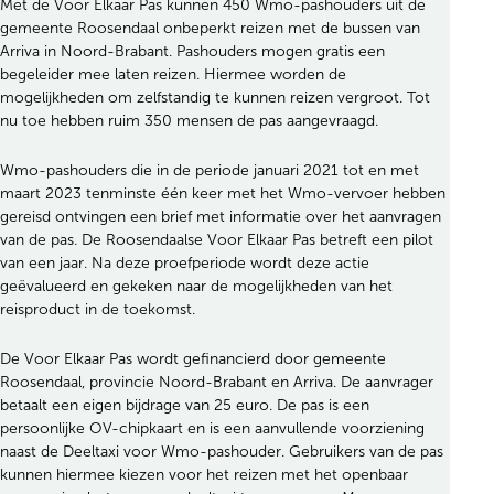
Met de Voor Elkaar Pas kunnen 450 Wmo-pashouders uit de
gemeente Roosendaal onbeperkt reizen met de bussen van
Arriva in Noord-Brabant. Pashouders mogen gratis een
begeleider mee laten reizen. Hiermee worden de
mogelijkheden om zelfstandig te kunnen reizen vergroot. Tot
nu toe hebben ruim 350 mensen de pas aangevraagd.
Wmo-pashouders die in de periode januari 2021 tot en met
maart 2023 tenminste één keer met het Wmo-vervoer hebben
gereisd ontvingen een brief met informatie over het aanvragen
van de pas. De Roosendaalse Voor Elkaar Pas betreft een pilot
van een jaar. Na deze proefperiode wordt deze actie
geëvalueerd en gekeken naar de mogelijkheden van het
reisproduct in de toekomst.
De Voor Elkaar Pas wordt gefinancierd door gemeente
Roosendaal, provincie Noord-Brabant en Arriva. De aanvrager
betaalt een eigen bijdrage van 25 euro. De pas is een
persoonlijke OV-chipkaart en is een aanvullende voorziening
naast de Deeltaxi voor Wmo-pashouder. Gebruikers van de pas
kunnen hiermee kiezen voor het reizen met het openbaar