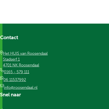
Contact
Het HUIS van Roosendaal
Stadserf 1
4701 NK Roosendaal
0165 - 579 111
06 11537992
info@roosendaal.nl
Snel naar