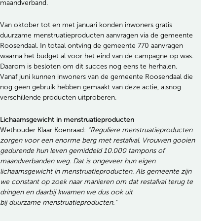
maandverband.
Van oktober tot en met januari konden inwoners gratis
duurzame menstruatieproducten aanvragen via de gemeente
Roosendaal. In totaal ontving de gemeente 770 aanvragen
waarna het budget al voor het eind van de campagne op was.
Daarom is besloten om dit succes nog eens te herhalen.
Vanaf juni kunnen inwoners van de gemeente Roosendaal die
nog geen gebruik hebben gemaakt van deze actie, alsnog
verschillende producten uitproberen.
Lichaamsgewicht in menstruatieproducten
Wethouder Klaar Koenraad:
“Reguliere menstruatieproducten
zorgen voor een enorme berg met restafval. Vrouwen gooien
gedurende hun leven gemiddeld 10.000 tampons of
maandverbanden weg. Dat is ongeveer hun eigen
lichaamsgewicht in menstruatieproducten. Als gemeente zijn
we constant op zoek naar manieren om dat restafval terug te
dringen en daarbij kwamen we dus ook uit
bij duurzame menstruatieproducten.”