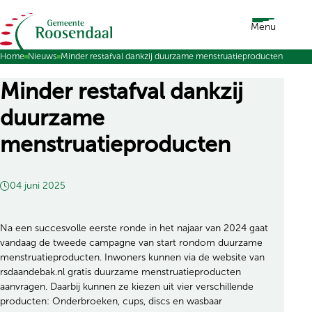
Ga naar de inhoud
Menu
Home
Nieuws
Minder restafval dankzij duurzame menstruatieproducten
Minder restafval dankzij
duurzame
menstruatieproducten
04 juni 2025
Na een succesvolle eerste ronde in het najaar van 2024 gaat
vandaag de tweede campagne van start rondom duurzame
menstruatieproducten. Inwoners kunnen via de website van
rsdaandebak.nl gratis duurzame menstruatieproducten
aanvragen. Daarbij kunnen ze kiezen uit vier verschillende
producten: Onderbroeken, cups, discs en wasbaar