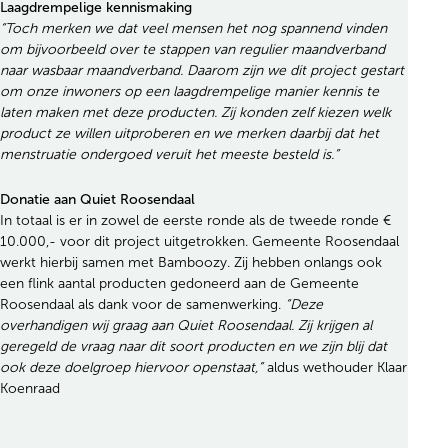
Laagdrempelige kennismaking
“Toch merken we dat veel mensen het nog spannend vinden
om bijvoorbeeld over te stappen van regulier maandverband
naar wasbaar maandverband. Daarom zijn we dit project gestart
om onze inwoners op een laagdrempelige manier kennis te
laten maken met deze producten. Zij konden zelf kiezen welk
product ze willen uitproberen en we merken daarbij dat het
menstruatie ondergoed veruit het meeste besteld is.”
Donatie aan Quiet Roosendaal
In totaal is er in zowel de eerste ronde als de tweede ronde €
10.000,- voor dit project uitgetrokken. Gemeente Roosendaal
werkt hierbij samen met Bamboozy. Zij hebben onlangs ook
een flink aantal producten gedoneerd aan de Gemeente
Roosendaal als dank voor de samenwerking.
“Deze
overhandigen wij graag aan Quiet Roosendaal. Zij krijgen al
geregeld de vraag naar dit soort producten en we zijn blij dat
ook deze doelgroep hiervoor openstaat,”
aldus wethouder Klaar
Koenraad