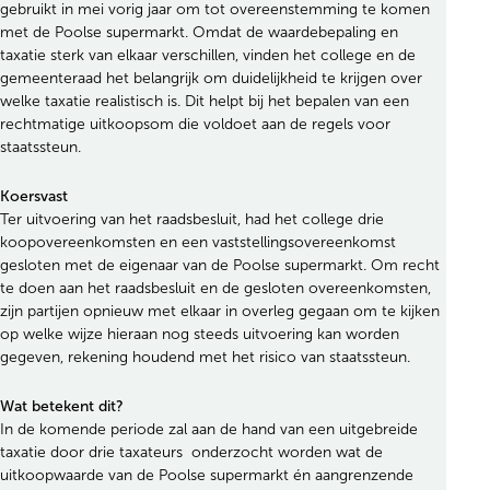
gebruikt in mei vorig jaar om tot overeenstemming te komen
met de Poolse supermarkt. Omdat de waardebepaling en
taxatie sterk van elkaar verschillen, vinden het college en de
gemeenteraad het belangrijk om duidelijkheid te krijgen over
welke taxatie realistisch is. Dit helpt bij het bepalen van een
rechtmatige uitkoopsom die voldoet aan de regels voor
staatssteun.
Koersvast
Ter uitvoering van het raadsbesluit, had het college drie
koopovereenkomsten en een vaststellingsovereenkomst
gesloten met de eigenaar van de Poolse supermarkt. Om recht
te doen aan het raadsbesluit en de gesloten overeenkomsten,
zijn partijen opnieuw met elkaar in overleg gegaan om te kijken
op welke wijze hieraan nog steeds uitvoering kan worden
gegeven, rekening houdend met het risico van staatssteun.
Wat betekent dit?
In de komende periode zal aan de hand van een uitgebreide
taxatie door drie taxateurs onderzocht worden wat de
uitkoopwaarde van de Poolse supermarkt én aangrenzende