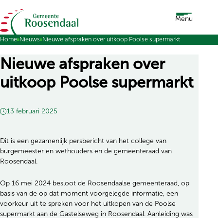
Ga naar de inhoud
Menu
Home
Nieuws
Nieuwe afspraken over uitkoop Poolse supermarkt
Nieuwe afspraken over
uitkoop Poolse supermarkt
13 februari 2025
Dit is een gezamenlijk persbericht van het college van
burgemeester en wethouders en de gemeenteraad van
Roosendaal.
Op 16 mei 2024 besloot de Roosendaalse gemeenteraad, op
basis van de op dat moment voorgelegde informatie, een
voorkeur uit te spreken voor het uitkopen van de Poolse
supermarkt aan de Gastelseweg in Roosendaal. Aanleiding was