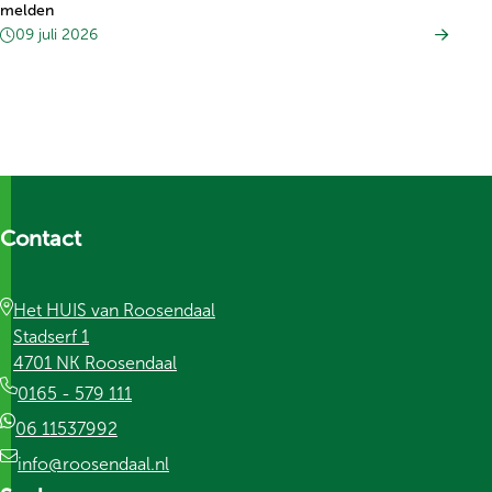
melden
09 juli 2026
Contact
Het HUIS van Roosendaal
Stadserf 1
4701 NK Roosendaal
0165 - 579 111
06 11537992
info@roosendaal.nl