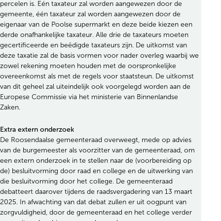
percelen is. Eén taxateur zal worden aangewezen door de
gemeente, één taxateur zal worden aangewezen door de
eigenaar van de Poolse supermarkt en deze beide kiezen een
derde onafhankelijke taxateur. Alle drie de taxateurs moeten
gecertificeerde en beëdigde taxateurs zijn. De uitkomst van
deze taxatie zal de basis vormen voor nader overleg waarbij we
zowel rekening moeten houden met de oorspronkelijke
overeenkomst als met de regels voor staatsteun. De uitkomst
van dit geheel zal uiteindelijk ook voorgelegd worden aan de
Europese Commissie via het ministerie van Binnenlandse
Zaken.
Extra extern onderzoek
De Roosendaalse gemeenteraad overweegt, mede op advies
van de burgemeester als voorzitter van de gemeenteraad, om
een extern onderzoek in te stellen naar de (voorbereiding op
de) besluitvorming door raad en college en de uitwerking van
die besluitvorming door het college. De gemeenteraad
debatteert daarover tijdens de raadsvergadering van 13 maart
2025. In afwachting van dat debat zullen er uit oogpunt van
zorgvuldigheid, door de gemeenteraad en het college verder