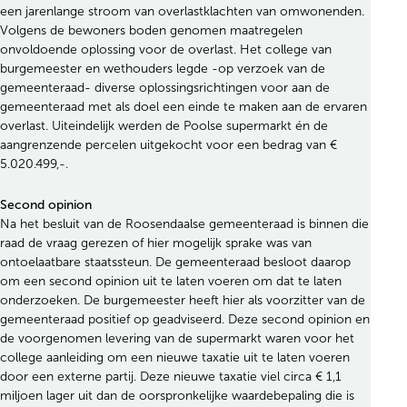
een jarenlange stroom van overlastklachten van omwonenden.
Volgens de bewoners boden genomen maatregelen
onvoldoende oplossing voor de overlast. Het college van
burgemeester en wethouders legde -op verzoek van de
gemeenteraad- diverse oplossingsrichtingen voor aan de
gemeenteraad met als doel een einde te maken aan de ervaren
overlast. Uiteindelijk werden de Poolse supermarkt én de
aangrenzende percelen uitgekocht voor een bedrag van €
5.020.499,-.
Second opinion
Na het besluit van de Roosendaalse gemeenteraad is binnen die
raad de vraag gerezen of hier mogelijk sprake was van
ontoelaatbare staatssteun. De gemeenteraad besloot daarop
om een second opinion uit te laten voeren om dat te laten
onderzoeken. De burgemeester heeft hier als voorzitter van de
gemeenteraad positief op geadviseerd. Deze second opinion en
de voorgenomen levering van de supermarkt waren voor het
college aanleiding om een nieuwe taxatie uit te laten voeren
door een externe partij. Deze nieuwe taxatie viel circa € 1,1
miljoen lager uit dan de oorspronkelijke waardebepaling die is