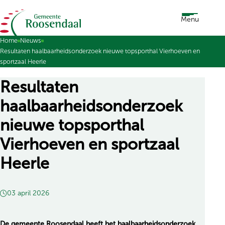
Ga naar de inhoud
Menu
Home
Nieuws
Resultaten haalbaarheidsonderzoek nieuwe topsporthal Vierhoeven en
sportzaal Heerle
Resultaten
haalbaarheidsonderzoek
nieuwe topsporthal
Vierhoeven en sportzaal
Heerle
03 april 2026
De gemeente Roosendaal heeft het haalbaarheidsonderzoek