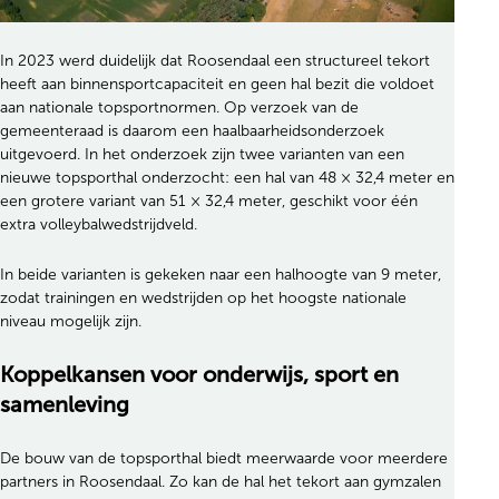
In 2023 werd duidelijk dat Roosendaal een structureel tekort
heeft aan binnensportcapaciteit en geen hal bezit die voldoet
aan nationale topsportnormen. Op verzoek van de
gemeenteraad is daarom een haalbaarheidsonderzoek
uitgevoerd. In het onderzoek zijn twee varianten van een
nieuwe topsporthal onderzocht: een hal van 48 × 32,4 meter en
een grotere variant van 51 × 32,4 meter, geschikt voor één
extra volleybalwedstrijdveld.
In beide varianten is gekeken naar een halhoogte van 9 meter,
zodat trainingen en wedstrijden op het hoogste nationale
niveau mogelijk zijn.
Koppelkansen voor onderwijs, sport en
samenleving
De bouw van de topsporthal biedt meerwaarde voor meerdere
partners in Roosendaal. Zo kan de hal het tekort aan gymzalen