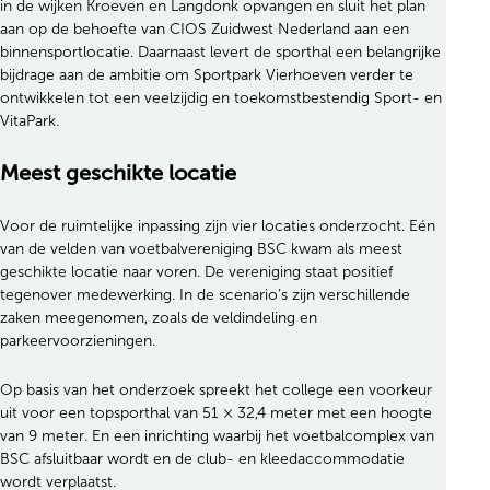
in de wijken Kroeven en Langdonk opvangen en sluit het plan
aan op de behoefte van CIOS Zuidwest Nederland aan een
binnensportlocatie. Daarnaast levert de sporthal een belangrijke
bijdrage aan de ambitie om Sportpark Vierhoeven verder te
ontwikkelen tot een veelzijdig en toekomstbestendig Sport- en
VitaPark.
Meest geschikte locatie
Voor de ruimtelijke inpassing zijn vier locaties onderzocht. Eén
van de velden van voetbalvereniging BSC kwam als meest
geschikte locatie naar voren. De vereniging staat positief
tegenover medewerking. In de scenario’s zijn verschillende
zaken meegenomen, zoals de veldindeling en
parkeervoorzieningen.
Op basis van het onderzoek spreekt het college een voorkeur
uit voor een topsporthal van 51 × 32,4 meter met een hoogte
van 9 meter. En een inrichting waarbij het voetbalcomplex van
BSC afsluitbaar wordt en de club- en kleedaccommodatie
wordt verplaatst.