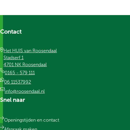
Contact
Het HUIS van Roosendaal
Stadserf 1
4701 NK Roosendaal
0165 - 579 111
06 11537992
info@roosendaal.nl
Snel naar
Openingstijden en contact
Afspraak maken