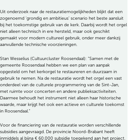
Uit onderzoek naar de restauratiemogelijkheden blijkt dat een
zogenoemd ‘grondig en ambitieus’ scenario het beste aansluit
bij het toekomstige gebruik van de kerk. Daarbij wordt het orgel
niet alleen technisch in ere hersteld, maar ook geschikt
gemaakt voor modern cultureel gebruik, onder meer dankzij
aanvullende technische voorzieningen.
Stan Wesselius (Cultuurcluster Roosendaal): “Samen met de
gemeente Roosendaal hebben we een plan van aanpak
opgesteld om het kerkorgel te restaureren en duurzaam in
gebruik te nemen. Na de restauratie wordt het orgel een vast
onderdeel van de culturele programmering van de Sint-Jan,
met ruimte voor concerten en andere publieksactiviteiten.
Daarmee behoudt het instrument niet alleen haar historische
waarde, maar krijgt het ook een actieve en culturele toekomst
in Roosendaal.”
Voor de financiering van de restauratie worden verschillende
subsidies aangevraagd. De provincie Noord-Brabant heeft
inmiddels al bijna € 60.000 subsidie toegekend aan het project.