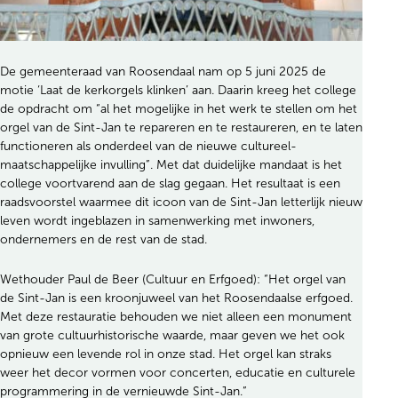
De gemeenteraad van Roosendaal nam op 5 juni 2025 de
motie ‘Laat de kerkorgels klinken’ aan. Daarin kreeg het college
de opdracht om “al het mogelijke in het werk te stellen om het
orgel van de Sint-Jan te repareren en te restaureren, en te laten
functioneren als onderdeel van de nieuwe cultureel-
maatschappelijke invulling”. Met dat duidelijke mandaat is het
college voortvarend aan de slag gegaan. Het resultaat is een
raadsvoorstel waarmee dit icoon van de Sint-Jan letterlijk nieuw
leven wordt ingeblazen in samenwerking met inwoners,
ondernemers en de rest van de stad.
Wethouder Paul de Beer (Cultuur en Erfgoed): “Het orgel van
de Sint-Jan is een kroonjuweel van het Roosendaalse erfgoed.
Met deze restauratie behouden we niet alleen een monument
van grote cultuurhistorische waarde, maar geven we het ook
opnieuw een levende rol in onze stad. Het orgel kan straks
weer het decor vormen voor concerten, educatie en culturele
programmering in de vernieuwde Sint-Jan.”