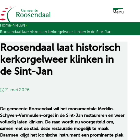
Ga naar de inhoud
Menu
Home
Nieuws
Roosendaal laat historisch kerkorgelweer klinken in de Sint-Jan
Roosendaal laat historisch
kerkorgelweer klinken in
de Sint-Jan
21 mei 2026
De gemeente Roosendaal wil het monumentale Merklin-
Schyven-Vermeulen-orgel in de Sint-Jan restaureren en weer
volledig laten klinken. De raad wordt nu voorgesteld om,
samen met de stad, deze restauratie mogelijk te maak.
Daarmee krijgt het iconische instrument een prominente plek