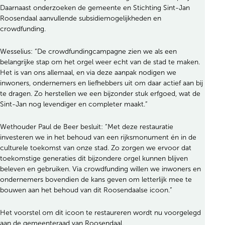
Daarnaast onderzoeken de gemeente en Stichting Sint-Jan
Roosendaal aanvullende subsidiemogelijkheden en
crowdfunding.
Wesselius: “De crowdfundingcampagne zien we als een
belangrijke stap om het orgel weer echt van de stad te maken.
Het is van ons allemaal, en via deze aanpak nodigen we
inwoners, ondernemers en liefhebbers uit om daar actief aan bij
te dragen. Zo herstellen we een bijzonder stuk erfgoed, wat de
Sint-Jan nog levendiger en completer maakt.”
Wethouder Paul de Beer besluit: “Met deze restauratie
investeren we in het behoud van een rijksmonument én in de
culturele toekomst van onze stad. Zo zorgen we ervoor dat
toekomstige generaties dit bijzondere orgel kunnen blijven
beleven en gebruiken. Via crowdfunding willen we inwoners en
ondernemers bovendien de kans geven om letterlijk mee te
bouwen aan het behoud van dit Roosendaalse icoon.”
Het voorstel om dit icoon te restaureren wordt nu voorgelegd
aan de gemeenteraad van Roosendaal.