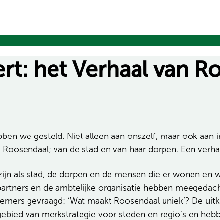
rt: het Verhaal van R
en we gesteld. Niet alleen aan onszelf, maar ook aan i
an Roosendaal; van de stad en van haar dorpen. Een verhaa
j zijn als stad, de dorpen en de mensen die er wonen en
artners en de ambtelijke organisatie hebben meegedacht
nemers gevraagd: ‘Wat maakt Roosendaal uniek’? De uit
t gebied van merkstrategie voor steden en regio’s en h