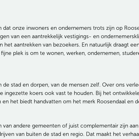
en dat onze inwoners en ondernemers trots zijn op Roos
gen van een aantrekkelijk vestigings- en ondernemerskl
 het aantrekken van bezoekers. En natuurlijk draagt een
n fijne plek is om te wonen, werken, ondernemen, studer
an de stad en dorpen, van de mensen zelf. Over ons verl
e ingezette koers ook vast te houden. Bij het ontwikkel
 en het biedt handvatten om het merk Roosendaal en de
 van andere gemeenten of juist complementair zijn aan
jven van buiten de stad en regio. Dat maakt het verhaa