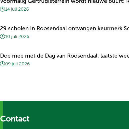
Voormalig Gertrudisterrein wordt nieuwe buurt
14 juli 2026
29 scholen in Roosendaal ontvangen keurmerk S
10 juli 2026
Doe mee met de Dag van Roosendaal: laatste we
09 juli 2026
Contact