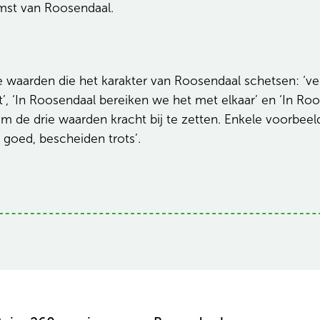
omst van Roosendaal.
waarden die het karakter van Roosendaal schetsen: ‘veer
’, ‘In Roosendaal bereiken we het met elkaar’ en ‘In R
de drie waarden kracht bij te zetten. Enkele voorbeeld
goed, bescheiden trots’.