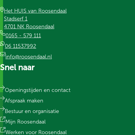
Het HUIS van Roosendaal
Stadserf 1
4701 NK Roosendaal
0165 - 579 111
06 11537992
info@roosendaal.nl
Snel naar
Openingstijden en contact
Afspraak maken
Bestuur en organisatie
Mijn Roosendaal
Werken voor Roosendaal