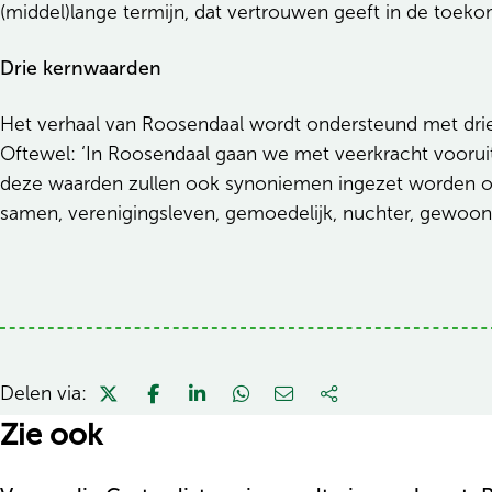
(middel)lange termijn, dat vertrouwen geeft in de toek
Drie kernwaarden
Het verhaal van Roosendaal wordt ondersteund met drie 
Oftewel: ‘In Roosendaal gaan we met veerkracht vooruit
deze waarden zullen ook synoniemen ingezet worden om 
samen, verenigingsleven, gemoedelijk, nuchter, gewoon 
Delen via:
Zie ook