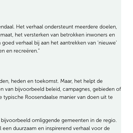
endaal. Het verhaal ondersteunt meerdere doelen,
imaat, het versterken van betrokken inwoners en
 goed verhaal bij aan het aantrekken van ‘nieuwe’
en en recreëren.”
eden, heden en toekomst. Maar, het helpt de
en van bijvoorbeeld beleid, campagnes, gebieden of
 typische Roosendaalse manier van doen uit te
 bijvoorbeeld omliggende gemeenten in de regio.
l een duurzaam en inspirerend verhaal voor de