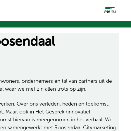
Menu
oosendaal
nwoners, ondernemers en tal van partners uit de
l waar we met z’n allen trots op zijn.
 werken. Over ons verleden, heden en toekomst.
. Maar, ook in Het Gesprek (innovatief
komst hiervan is meegenomen in het verhaal. We
ebben samengewerkt met Roosendaal Citymarketing.