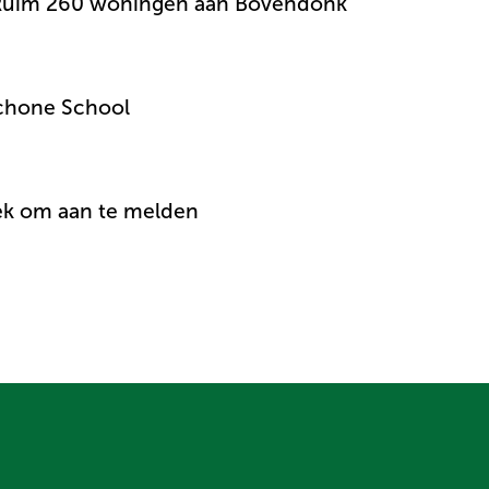
: Ruim 260 woningen aan Bovendonk
chone School
ek om aan te melden