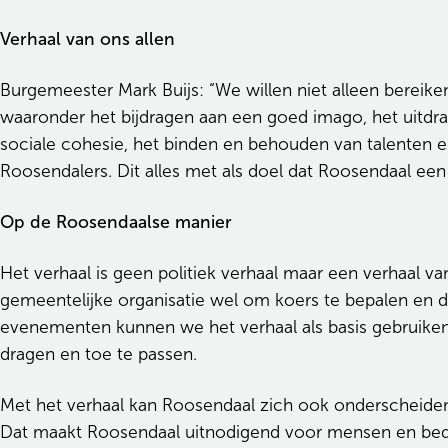
Verhaal van ons allen
Burgemeester Mark Buijs: “We willen niet alleen bereik
waaronder het bijdragen aan een goed imago, het uitdra
sociale cohesie, het binden en behouden van talenten en
Roosendalers. Dit alles met als doel dat Roosendaal ee
Op de Roosendaalse manier
Het verhaal is geen politiek verhaal maar een verhaal v
gemeentelijke organisatie wel om koers te bepalen en d
evenementen kunnen we het verhaal als basis gebruiken
dragen en toe te passen.
Met het verhaal kan Roosendaal zich ook onderscheiden
Dat maakt Roosendaal uitnodigend voor mensen en bedri