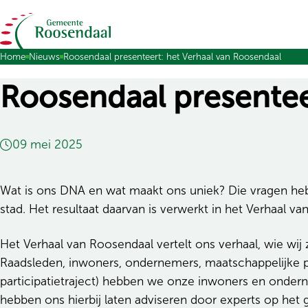
Ga naar de inhoud
Home
Nieuws
Roosendaal presenteert: het Verhaal van Roosendaal
Roosendaal presentee
09 mei 2025
Wat is ons DNA en wat maakt ons uniek? Die vragen hebb
stad. Het resultaat daarvan is verwerkt in het Verhaal v
Het Verhaal van Roosendaal vertelt ons verhaal, wie wi
Raadsleden, inwoners, ondernemers, maatschappelijke p
participatietraject) hebben we onze inwoners en onder
hebben ons hierbij laten adviseren door experts op he