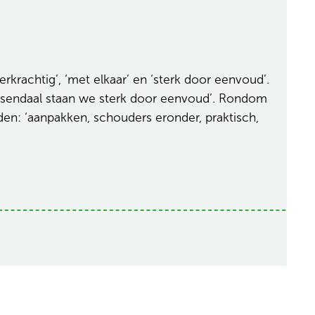
krachtig’, ‘met elkaar’ en ‘sterk door eenvoud’.
oosendaal staan we sterk door eenvoud’. Rondom
en: ‘aanpakken, schouders eronder, praktisch,