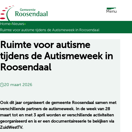
Ga naar de inhoud
Menu
Home
Nieuws
Ruimte voor autisme tijdens de Autismeweek in Roosendaal
Ruimte voor autisme
tijdens de Autismeweek in
Roosendaal
20 maart 2026
Ook dit jaar organiseert de gemeente Roosendaal samen met
verschillende partners de autismeweek. In de week van 28
maart tot en met 3 april worden er verschillende activiteiten
georganiseerd en is er een documentaireserie te bekijken via
ZuidWestTV.