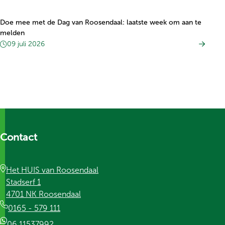
Doe mee met de Dag van Roosendaal: laatste week om aan te
melden
09 juli 2026
Contact
Het HUIS van Roosendaal
Stadserf 1
4701 NK Roosendaal
0165 - 579 111
06 11537992