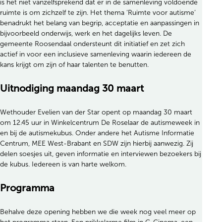
is het niet vanzelfsprekend dat er in de samenleving voldoende
ruimte is om zichzelf te zijn. Het thema ‘Ruimte voor autisme’
benadrukt het belang van begrip, acceptatie en aanpassingen in
bijvoorbeeld onderwijs, werk en het dagelijks leven. De
gemeente Roosendaal ondersteunt dit initiatief en zet zich
actief in voor een inclusieve samenleving waarin iedereen de
kans krijgt om zijn of haar talenten te benutten.
Uitnodiging maandag 30 maart
Wethouder Evelien van der Star opent op maandag 30 maart
om 12.45 uur in Winkelcentrum De Roselaar de autismeweek in
en bij de autismekubus. Onder andere het Autisme Informatie
Centrum, MEE West-Brabant en SDW zijn hierbij aanwezig. Zij
delen soesjes uit, geven informatie en interviewen bezoekers bij
de kubus. Iedereen is van harte welkom.
Programma
Behalve deze opening hebben we die week nog veel meer op